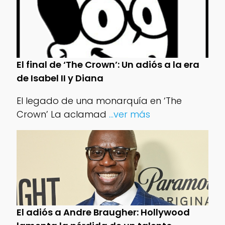
El final de ‘The Crown’: Un adiós a la era
de Isabel II y Diana
El legado de una monarquía en ‘The
Crown’ La aclamad
...ver más
El adiós a Andre Braugher: Hollywood