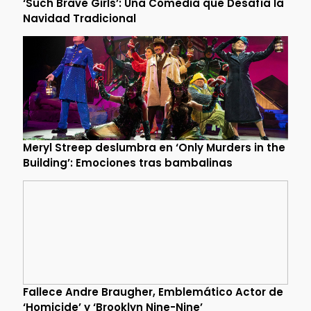
‘Such Brave Girls’: Una Comedia que Desafía la
Navidad Tradicional
Meryl Streep deslumbra en ‘Only Murders in the
Building’: Emociones tras bambalinas
Fallece Andre Braugher, Emblemático Actor de
‘Homicide’ y ‘Brooklyn Nine-Nine’