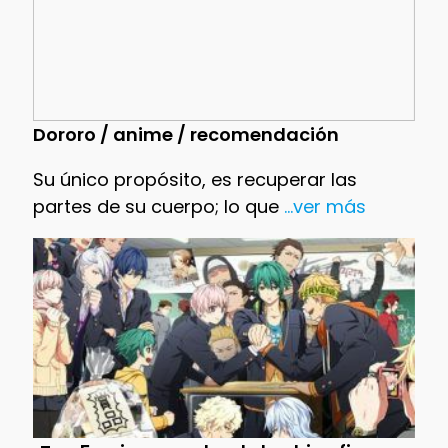
Dororo / anime / recomendación
Su único propósito, es recuperar las
partes de su cuerpo; lo que
...ver más