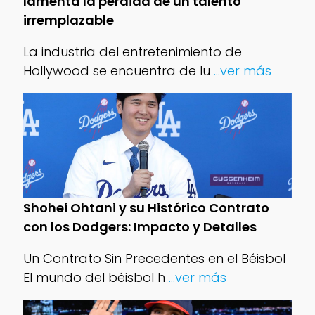
lamenta la pérdida de un talento
irremplazable
La industria del entretenimiento de
Hollywood se encuentra de lu
...ver más
Shohei Ohtani y su Histórico Contrato
con los Dodgers: Impacto y Detalles
Un Contrato Sin Precedentes en el Béisbol
El mundo del béisbol h
...ver más