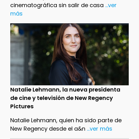
cinematográfica sin salir de casa
...ver
más
Natalie Lehmann, la nueva presidenta
de cine y televisión de New Regency
Pictures
Natalie Lehmann, quien ha sido parte de
New Regency desde el a&n
...ver más