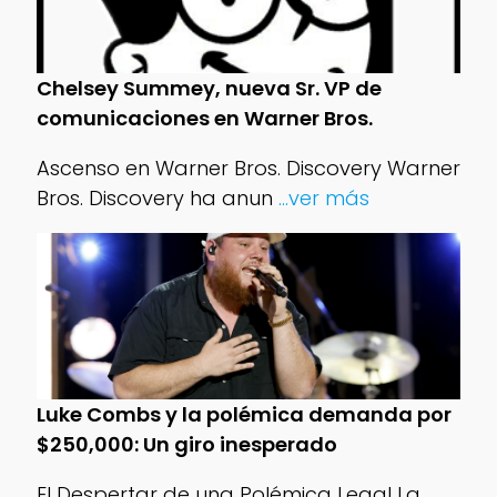
Chelsey Summey, nueva Sr. VP de
comunicaciones en Warner Bros.
Ascenso en Warner Bros. Discovery Warner
Bros. Discovery ha anun
...ver más
Luke Combs y la polémica demanda por
$250,000: Un giro inesperado
El Despertar de una Polémica Legal La