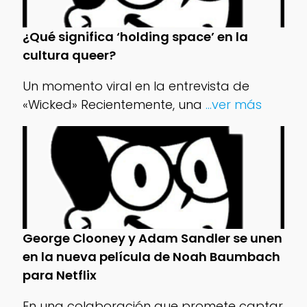
¿Qué significa ‘holding space’ en la
cultura queer?
Un momento viral en la entrevista de
«Wicked» Recientemente, una
...ver más
George Clooney y Adam Sandler se unen
en la nueva película de Noah Baumbach
para Netflix
En una colaboración que promete captar