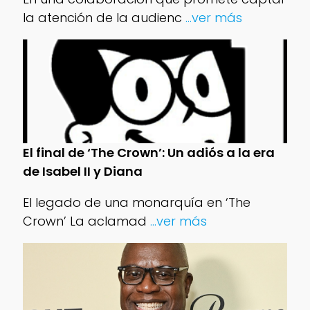
la atención de la audienc
...ver más
El final de ‘The Crown’: Un adiós a la era
de Isabel II y Diana
El legado de una monarquía en ‘The
Crown’ La aclamad
...ver más