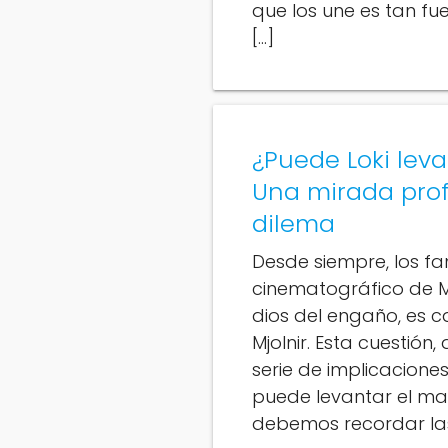
que los une es tan fu
[…]
¿Puede Loki leva
Una mirada prof
dilema
Desde siempre, los fa
cinematográfico de Ma
dios del engaño, es c
Mjolnir. Esta cuestión
serie de implicacione
puede levantar el mar
debemos recordar las