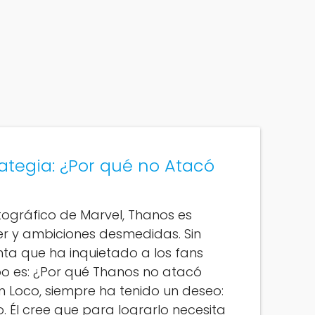
ategia: ¿Por qué no Atacó
tográfico de Marvel, Thanos es
r y ambiciones desmedidas. Sin
a que ha inquietado a los fans
o es: ¿Por qué Thanos no atacó
án Loco, siempre ha tenido un deseo:
so. Él cree que para lograrlo necesita