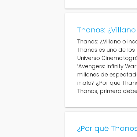
Thanos: ¿Villan
Thanos: ¿Villano o in
Thanos es uno de los
Universo Cinematográ
‘Avengers: Infinity Wa
millones de espectad
malo? ¿Por qué Than
Thanos, primero debe
¿Por qué Thanos