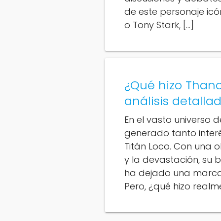
de este personaje icó
o Tony Stark, […]
¿Qué hizo Than
análisis detall
En el vasto universo 
generado tanto inter
Titán Loco. Con una o
y la devastación, su 
ha dejado una marca i
Pero, ¿qué hizo realm