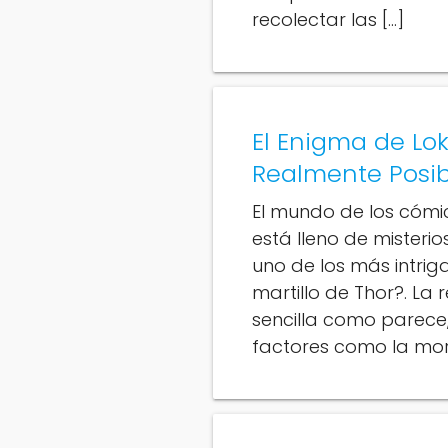
recolectar las […]
El Enigma de Loki
Realmente Posib
El mundo de los cómic
está lleno de misteri
uno de los más intriga
martillo de Thor?. La
sencilla como parece
factores como la moral