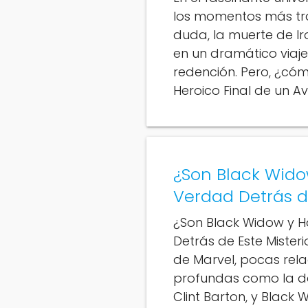
los momentos más tras
duda, la muerte de Ir
en un dramático viaje 
redención. Pero, ¿cóm
Heroico Final de un A
¿Son Black Wid
Verdad Detrás d
¿Son Black Widow y 
Detrás de Este Misteri
de Marvel, pocas rela
profundas como la d
Clint Barton, y Black