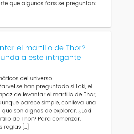
erte que algunos fans se preguntan:
ntar el martillo de Thor?
unda a este intrigante
náticos del universo
rvel se han preguntado si Loki, el
apaz de levantar el martillo de Thor,
, aunque parece simple, conlleva una
s que son dignas de explorar. ¿Loki
tillo de Thor? Para comenzar,
 reglas […]