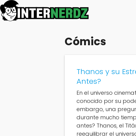
Cómics
Thanos y su Estr
Antes?
En el universo cinema
conocido por su pode
embargo, una pregunt
durante mucho tiemp
antes? Thanos, el Tit
reequilibrar el univer