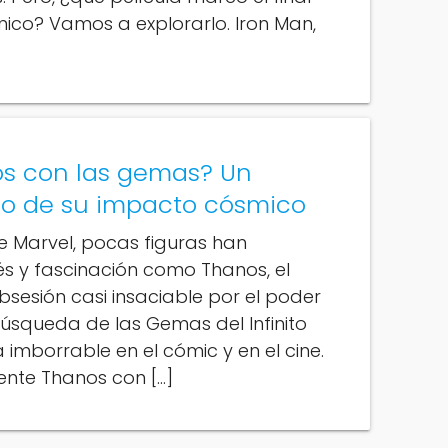
nico? Vamos a explorarlo. Iron Man,
os con las gemas? Un
ado de su impacto cósmico
de Marvel, pocas figuras han
és y fascinación como Thanos, el
bsesión casi insaciable por el poder
búsqueda de las Gemas del Infinito
mborrable en el cómic y en el cine.
ente Thanos con […]