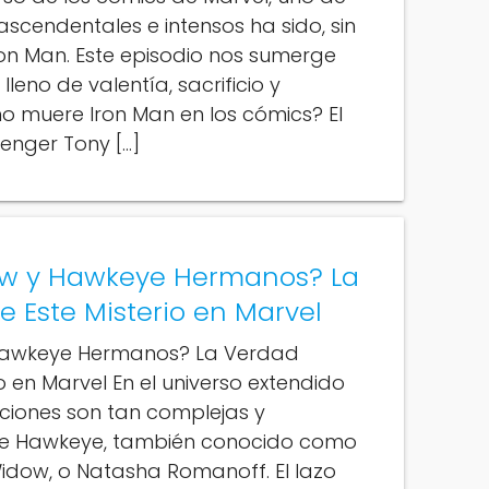
cendentales e intensos ha sido, sin
on Man. Este episodio nos sumerge
lleno de valentía, sacrificio y
o muere Iron Man en los cómics? El
venger Tony […]
ow y Hawkeye Hermanos? La
e Este Misterio en Marvel
Hawkeye Hermanos? La Verdad
o en Marvel En el universo extendido
ciones son tan complejas y
e Hawkeye, también conocido como
 Widow, o Natasha Romanoff. El lazo