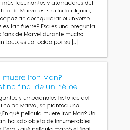
s más fascinantes y aterradores del
ico de Marvel es, sin duda alguna,
capaz de desequilibrar el universo.
s es tan fuerte? Esa es una pregunta
os fans de Marvel durante mucho
án Loco, es conocido por su […]
a muere Iron Man?
tino final de un héroe
rigantes y emocionales historias del
fico de Marvel, se plantea una
 ¿En qué película muere Iron Man? Un
Man, ha sido objeto de innumerables
 Pero, ¿qué película marcó el final