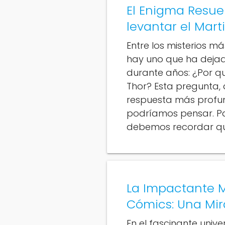
El Enigma Resuel
levantar el Marti
Entre los misterios m
hay uno que ha dejad
durante años: ¿Por qu
Thor? Esta pregunta,
respuesta más profu
podríamos pensar. Pa
debemos recordar que 
La Impactante M
Cómics: Una Mir
En el fascinante univ