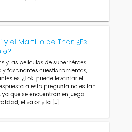
 y el Martillo de Thor: ¿Es
le?
s y las películas de superhéroes
os y fascinantes cuestionamientos,
ntes es: ¿Loki puede levantar el
 respuesta a esta pregunta no es tan
, ya que se encuentran en juego
idad, el valor y la […]