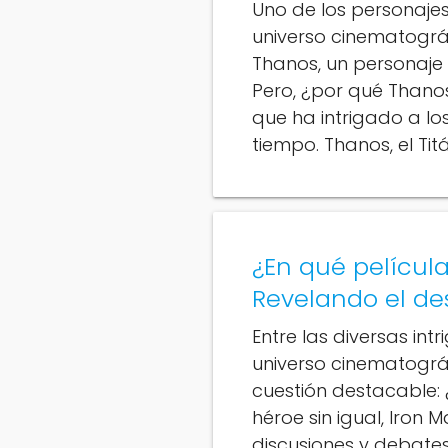
Uno de los personaje
universo cinematográf
Thanos, un personaje 
Pero, ¿por qué Thano
que ha intrigado a l
tiempo. Thanos, el Tit
¿En qué películ
Revelando el des
Entre las diversas int
universo cinematográ
cuestión destacable:
héroe sin igual, Iron 
discusiones y debates.