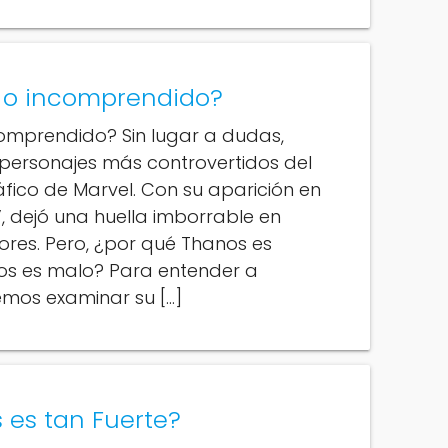
o o incomprendido?
comprendido? Sin lugar a dudas,
 personajes más controvertidos del
fico de Marvel. Con su aparición en
r’, dejó una huella imborrable en
ores. Pero, ¿por qué Thanos es
os es malo? Para entender a
mos examinar su […]
 es tan Fuerte?