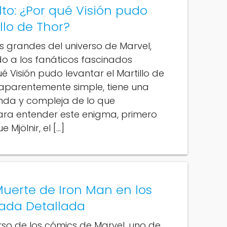
to: ¿Por qué Visión pudo
llo de Thor?
ás grandes del universo de Marvel,
o a los fanáticos fascinados
é Visión pudo levantar el Martillo de
 aparentemente simple, tiene una
nda y compleja de lo que
ra entender este enigma, primero
Mjölnir, el […]
uerte de Iron Man en los
ada Detallada
erso de los cómics de Marvel, uno de