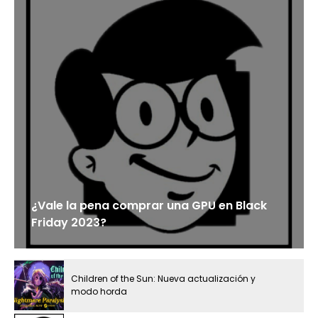
¿Vale la pena comprar una GPU en Black
Friday 2023?
Children of the Sun: Nueva actualización y
modo horda