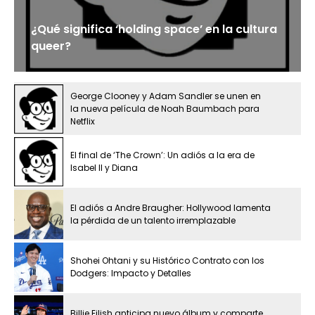
¿Qué significa ‘holding space’ en la cultura
queer?
George Clooney y Adam Sandler se unen en
la nueva película de Noah Baumbach para
Netflix
El final de ‘The Crown’: Un adiós a la era de
Isabel II y Diana
El adiós a Andre Braugher: Hollywood lamenta
la pérdida de un talento irremplazable
Shohei Ohtani y su Histórico Contrato con los
Dodgers: Impacto y Detalles
Billie Eilish anticipa nuevo álbum y comparte