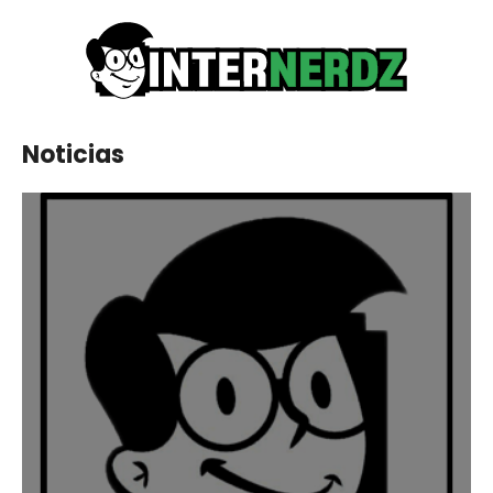
Noticias