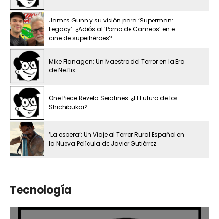
James Gunn y su visión para ‘Superman:
Legacy’: ¿Adiós al ‘Porno de Cameos’ en el
cine de superhéroes?
Mike Flanagan: Un Maestro del Terror en la Era
de Netflix
One Piece Revela Serafines: ¿El Futuro de los
Shichibukai?
‘La espera’: Un Viaje al Terror Rural Español en
la Nueva Película de Javier Gutiérrez
Tecnología