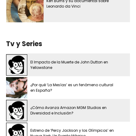
Ken Burns y su documental sobre
Leonardo da Vinci
Tv y Series
El Impacto de la Muerte de John Dutton en
Yellowstone
¿Por qué ‘La Mesías’ es un fenómeno cultural
en España?
¿Cómo Avanza Amazon MGM Studios en
Diversidad e Inclusión?
Estreno de ‘Percy Jackson y los Olímpicos’ en
Nueva York: Un Evento Mágico