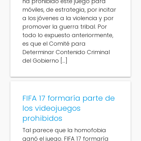
ha prohibido este juego para
móviles, de estrategia, por incitar
a los jóvenes a la violencia y por
promover la guerra tribal. Por
todo lo expuesto anteriormente,
es que el Comité para
Determinar Contenido Criminal
del Gobierno […]
FIFA 17 formaría parte de
los videojuegos
prohibidos
Tal parece que la homofobia
ganó el juego. FIFA 17 formaría