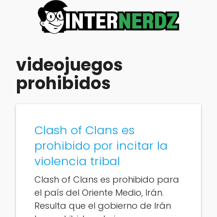
videojuegos
prohibidos
Clash of Clans es
prohibido por incitar la
violencia tribal
Clash of Clans es prohibido para
el país del Oriente Medio, Irán.
Resulta que el gobierno de Irán