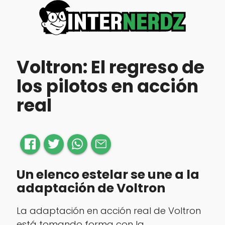
Voltron: El regreso de
los pilotos en acción
real
Un elenco estelar se une a la
adaptación de Voltron
La adaptación en acción real de
Voltron
está tomando forma con la