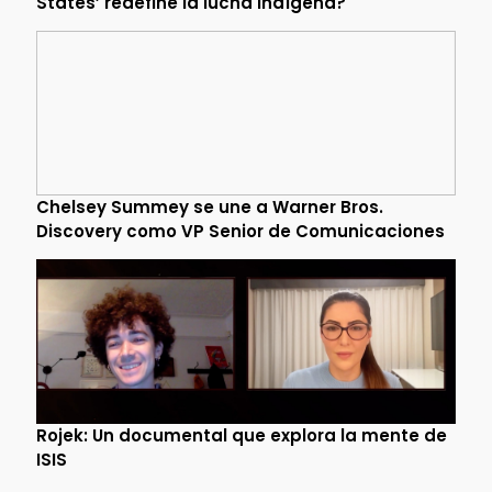
States’ redefine la lucha indígena?
Chelsey Summey se une a Warner Bros.
Discovery como VP Senior de Comunicaciones
Rojek: Un documental que explora la mente de
ISIS