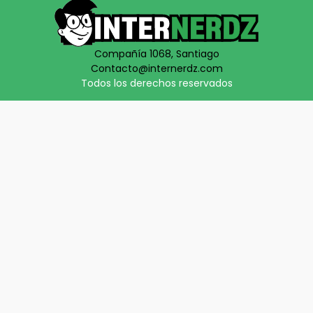
Compañía 1068, Santiago
Contacto@internerdz.com
Todos los derechos reservados