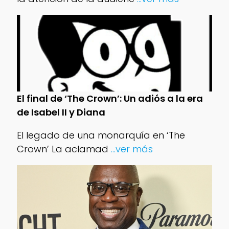
El final de ‘The Crown’: Un adiós a la era
de Isabel II y Diana
El legado de una monarquía en ‘The
Crown’ La aclamad
...ver más