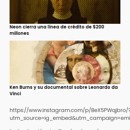
Neon cierra una línea de crédito de $200
millones
Ken Burns y su documental sobre Leonardo da
Vinci
https://www.instagram.com/p/BeX5PWqjbro/
utm_source=ig_embed&utm_campaign=emb