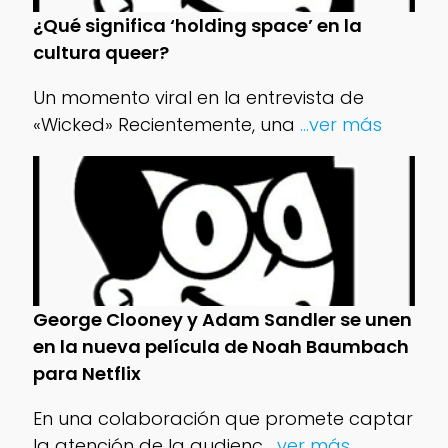
¿Qué significa ‘holding space’ en la
cultura queer?
Un momento viral en la entrevista de
«Wicked» Recientemente, una
...ver más
George Clooney y Adam Sandler se unen
en la nueva película de Noah Baumbach
para Netflix
En una colaboración que promete captar
la atención de la audienc
...ver más