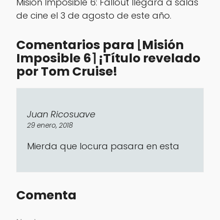
Misión Imposible 6: Fallout llegará a salas
de cine el 3 de agosto de este año.
Comentarios para ⌊Misión
Imposible 6⌉ ¡Título revelado
por Tom Cruise!
Juan Ricosuave
29 enero, 2018
Mierda que locura pasara en esta
Comenta