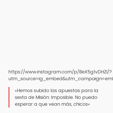
https://www.instagram.com/p/BeX5g1vDHZi/?
utm_source=ig_embed&utm_campaign=emb
«Hemos subido las apuestas para la
sexta de Misión: Imposible. No puedo
esperar a que vean más, chicos»