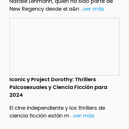
Natalie Lehmann, quien ha sido parte de
New Regency desde el a&n
...ver más
Iconic y Project Dorothy: Thrillers
Psicosexuales y Ciencia Ficción para
2024
El cine independiente y los thrillers de
ciencia ficción están m
...ver más