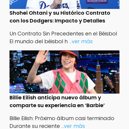
Shohei Ohtani y su Histórico Contrato
con los Dodgers: Impacto y Detalles
Un Contrato Sin Precedentes en el Béisbol
El mundo del béisbol h
...ver más
Billie Eilish anticipa nuevo álbum y
comparte su experiencia en ‘Barbie’
Billie Eilish: Próximo álbum casi terminado
Durante su reciente
...ver más