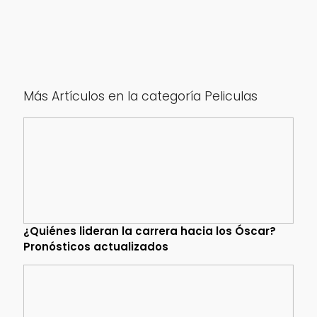
Más Artículos en la categoría Peliculas
¿Quiénes lideran la carrera hacia los Óscar?
Pronósticos actualizados