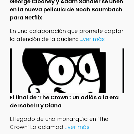
George Clooney y Adam Sandler se unen
en la nueva película de Noah Baumbach
para Netflix
En una colaboración que promete captar
la atención de la audienc
...ver más
El final de ‘The Crown’: Un adiós a la era
de Isabel II y Diana
El legado de una monarquía en ‘The
Crown’ La aclamad
...ver más