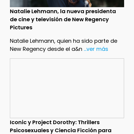
Natalie Lehmann, la nueva presidenta
de cine y televisión de New Regency
Pictures
Natalie Lehmann, quien ha sido parte de
New Regency desde el a&n
...ver más
Iconic y Project Dorothy: Thrillers
Psicosexuales y Ciencia Ficción para