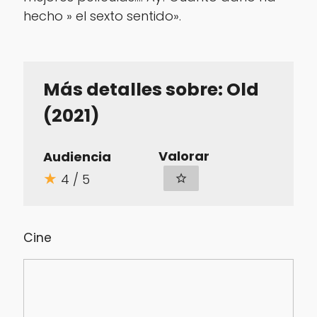
hecho » el sexto sentido».
Más detalles sobre: Old
(2021)
Valorar
Audiencia
★
4 / 5
star_border
Cine