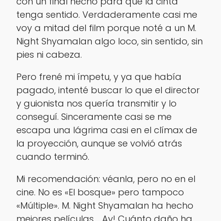
con un final hecho para que la cinta
tenga sentido. Verdaderamente casi me
voy a mitad del film porque noté a un M.
Night Shyamalan algo loco, sin sentido, sin
pies ni cabeza.
Pero frené mi ímpetu, y ya que había
pagado, intenté buscar lo que el director
y guionista nos quería transmitir y lo
conseguí. Sinceramente casi se me
escapa una lágrima casi en el clímax de
la proyección, aunque se volvió atrás
cuando terminó.
Mi recomendación: véanla, pero no en el
cine. No es «El bosque» pero tampoco
«Múltiple». M. Night Shyamalan ha hecho
mejores películas…. Ay! Cuánto daño ha