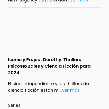
Iconic y Project Dorothy: Thrillers
Psicosexuales y Ciencia Ficción para
2024
El cine independiente y los thrillers de
ciencia ficción están m
...ver más
Series