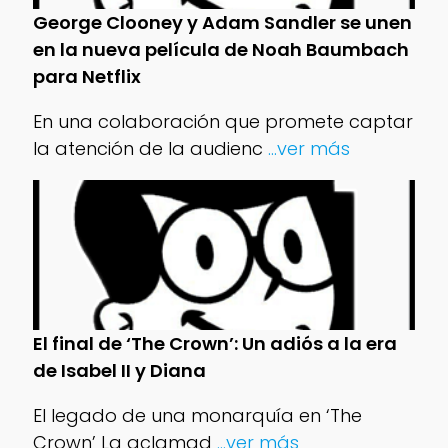
George Clooney y Adam Sandler se unen
en la nueva película de Noah Baumbach
para Netflix
En una colaboración que promete captar
la atención de la audienc
...ver más
El final de ‘The Crown’: Un adiós a la era
de Isabel II y Diana
El legado de una monarquía en ‘The
Crown’ La aclamad
...ver más