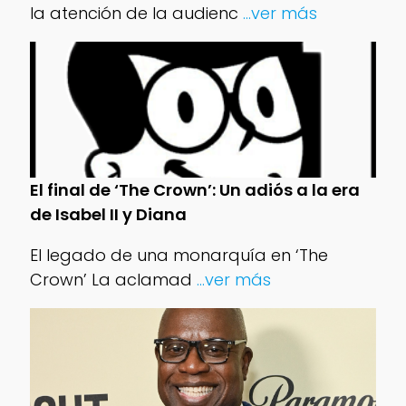
la atención de la audienc
...ver más
El final de ‘The Crown’: Un adiós a la era
de Isabel II y Diana
El legado de una monarquía en ‘The
Crown’ La aclamad
...ver más