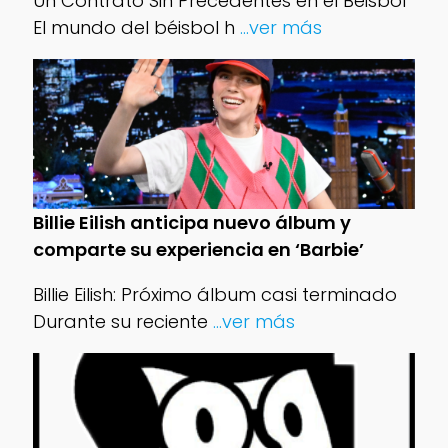
Un Contrato Sin Precedentes en el Béisbol
El mundo del béisbol h
...ver más
Billie Eilish anticipa nuevo álbum y
comparte su experiencia en ‘Barbie’
Billie Eilish: Próximo álbum casi terminado
Durante su reciente
...ver más