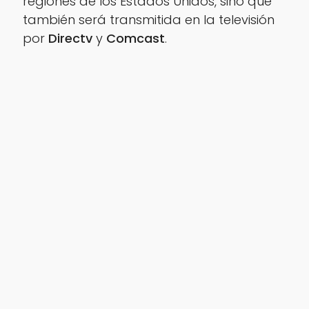
regiones de los Estados Unidos, sino que
también será transmitida en la televisión
por
Directv
y
Comcast
.