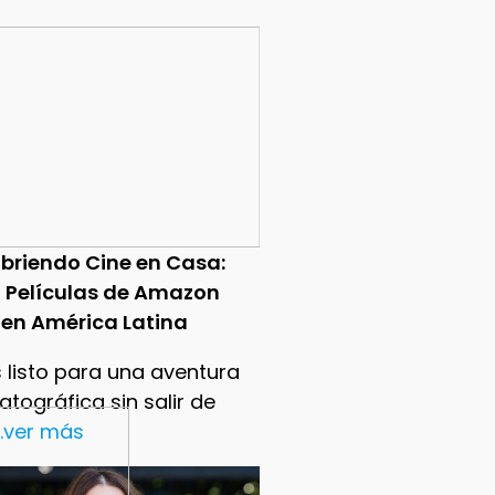
briendo Cine en Casa:
0 Películas de Amazon
 en América Latina
 listo para una aventura
tográfica sin salir de
..ver más