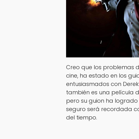
Creo que los problemas 
cine, ha estado en los g
entusiasmados con Derek
también es una película d
pero su guion ha lograd
seguro será recordada co
del tiempo.