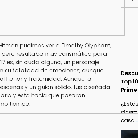
Hitman
pudimos ver a
Timothy Olyphant
,
, pero resultaba muy carismático para
47 es, sin duda alguna, un personaje
en su totalidad de emociones; aunque
Descu
el honor y fraternidad. Aunque la
Top 1
escenas y un guion sólido, fue diseñada
Prime
tario y esto hacia que pasaran
mo tiempo.
¿Estás
cinema
casa
.