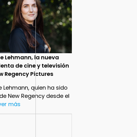
ie Lehmann, la nueva
enta de cine y televisión
w Regency Pictures
e Lehmann, quien ha sido
 de New Regency desde el
.ver más