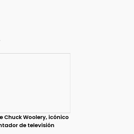
e
ce Chuck Woolery, icónico
ntador de televisión