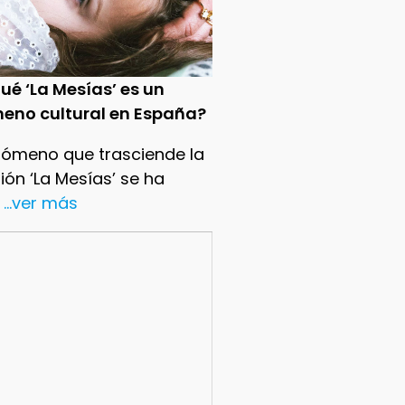
ué ‘La Mesías’ es un
eno cultural en España?
nómeno que trasciende la
sión ‘La Mesías’ se ha
...ver más