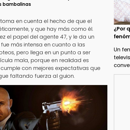
s bambalinas
 toma en cuenta el hecho de que el
¿Por q
ticamente, y que hay más como él.
fenóm
z el papel del agente 47, y le da un
a fue más intensa en cuanto a las
Un fe
oteos, pero llega en un punto a ser
televi
ícula mala, porque en realidad es
conve
e cumple con mejores expectativas que
gue faltando fuerza al guion.