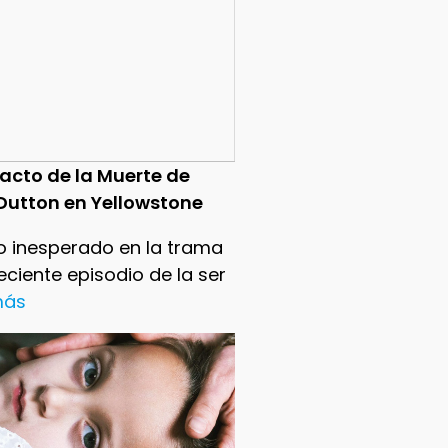
pacto de la Muerte de
Dutton en Yellowstone
o inesperado en la trama
reciente episodio de la ser
 más