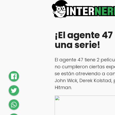
¡El agente 47
una serie!
El agente 47 tiene 2 pelíc
no cumplieron ciertas exp
se están atreviendo a cam
John Wick,
Derek Kolstad
,
p
Hitman.