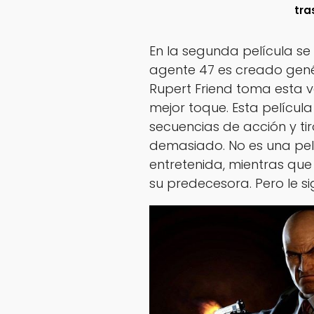
tra
En la segunda película se
agente 47 es creado gené
Rupert Friend toma esta ve
mejor toque. Esta películ
secuencias de acción y tir
demasiado. No es una pel
entretenida, mientras qu
su predecesora. Pero le si