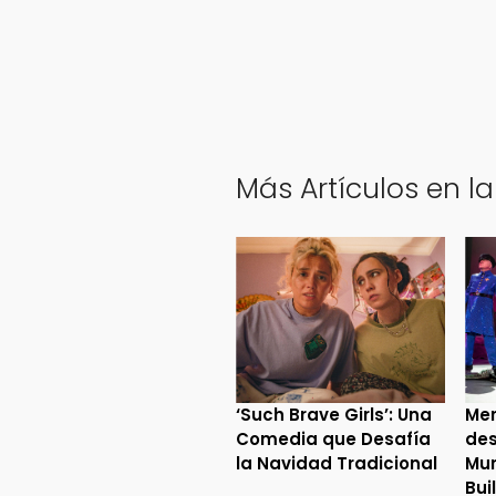
Más Artículos en la
‘Such Brave Girls’: Una
Mer
Comedia que Desafía
des
la Navidad Tradicional
Mur
Bui