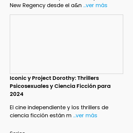
New Regency desde el a&n
...ver más
Iconic y Project Dorothy: Thrillers
Psicosexuales y Ciencia Ficción para
2024
El cine independiente y los thrillers de
ciencia ficción están m
...ver más