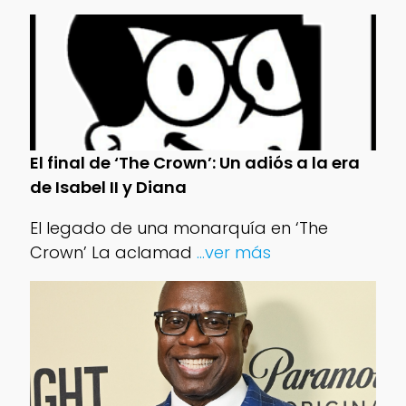
El final de ‘The Crown’: Un adiós a la era
de Isabel II y Diana
El legado de una monarquía en ‘The
Crown’ La aclamad
...ver más