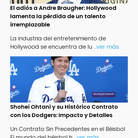
El adiós a Andre Braugher: Hollywood
lamenta la pérdida de un talento
irremplazable
La industria del entretenimiento de
Hollywood se encuentra de lu
...ver más
Shohei Ohtani y su Histórico Contrato
con los Dodgers: Impacto y Detalles
Un Contrato Sin Precedentes en el Béisbol
El mundo del béisbol h
...ver más