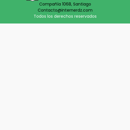
Compañía 1068, Santiago
Contacto@internerdz.com
Todos los derechos reservados