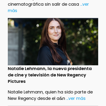
cinematográfica sin salir de casa
...ver
más
Natalie Lehmann, la nueva presidenta
de cine y televisión de New Regency
Pictures
Natalie Lehmann, quien ha sido parte de
New Regency desde el a&n
...ver más