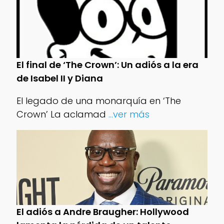
El final de ‘The Crown’: Un adiós a la era
de Isabel II y Diana
El legado de una monarquía en ‘The
Crown’ La aclamad
...ver más
El adiós a Andre Braugher: Hollywood