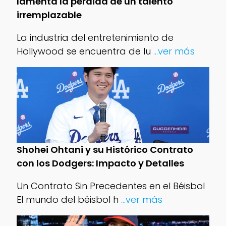
lamenta la pérdida de un talento
irremplazable
La industria del entretenimiento de
Hollywood se encuentra de lu
...ver más
Shohei Ohtani y su Histórico Contrato
con los Dodgers: Impacto y Detalles
Un Contrato Sin Precedentes en el Béisbol
El mundo del béisbol h
...ver más