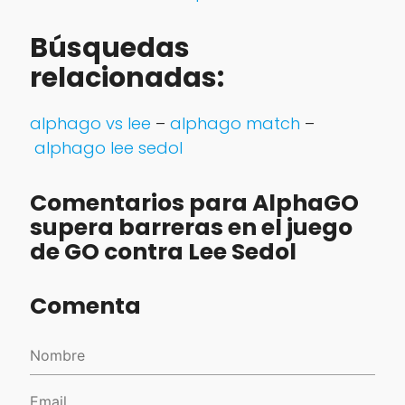
Búsquedas
relacionadas:
alphago vs lee
–
alphago match
–
alphago lee sedol
Comentarios para AlphaGO
supera barreras en el juego
de GO contra Lee Sedol
Comenta