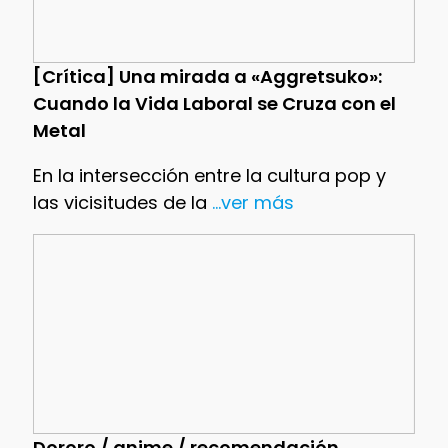
[Crítica] Una mirada a «Aggretsuko»:
Cuando la Vida Laboral se Cruza con el
Metal
En la intersección entre la cultura pop y
las vicisitudes de la
...ver más
Dororo / anime / recomendación