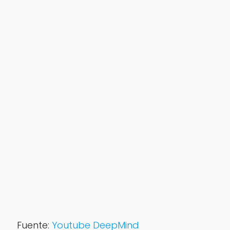
Fuente:
Youtube DeepMind