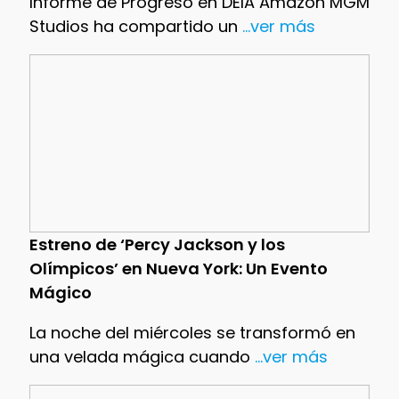
Informe de Progreso en DEIA Amazon MGM
Studios ha compartido un
...ver más
Estreno de ‘Percy Jackson y los
Olímpicos’ en Nueva York: Un Evento
Mágico
La noche del miércoles se transformó en
una velada mágica cuando
...ver más