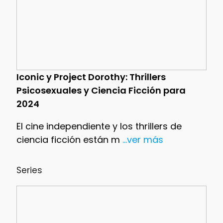
Iconic y Project Dorothy: Thrillers
Psicosexuales y Ciencia Ficción para
2024
El cine independiente y los thrillers de
ciencia ficción están m
...ver más
Series