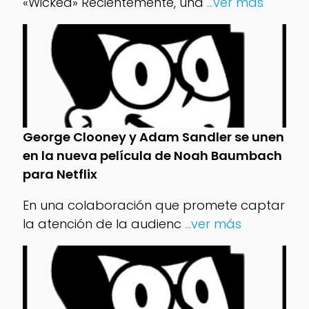
«Wicked» Recientemente, una
...ver más
George Clooney y Adam Sandler se unen
en la nueva película de Noah Baumbach
para Netflix
En una colaboración que promete captar
la atención de la audienc
...ver más