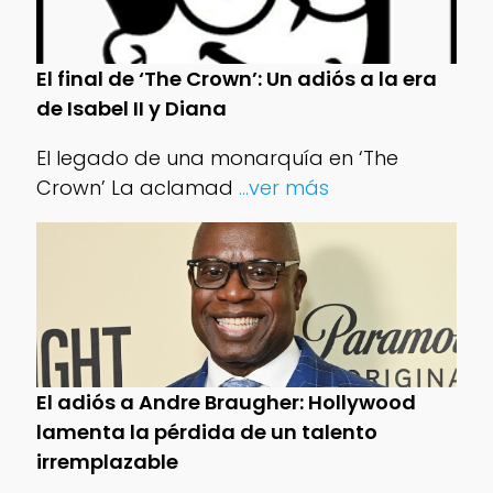
El final de ‘The Crown’: Un adiós a la era
de Isabel II y Diana
El legado de una monarquía en ‘The
Crown’ La aclamad
...ver más
El adiós a Andre Braugher: Hollywood
lamenta la pérdida de un talento
irremplazable