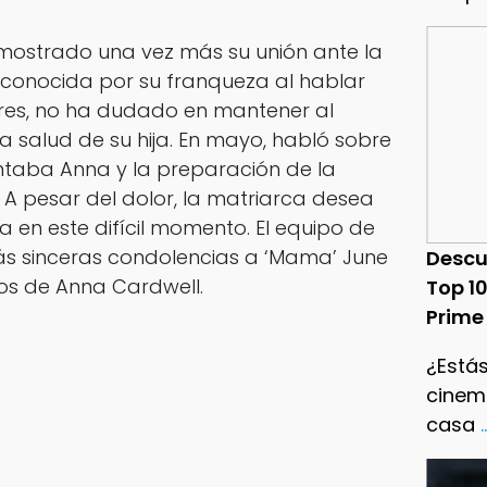
mostrado una vez más su unión ante la
 conocida por su franqueza al hablar
ares, no ha dudado en mantener al
a salud de su hija. En mayo, habló sobre
entaba Anna y la preparación de la
. A pesar del dolor, la matriarca desea
a en este difícil momento. El equipo de
ás sinceras condolencias a ‘Mama’ June
Descu
dos de Anna Cardwell.
Top 1
Prime
¿Estás
cinema
casa
.