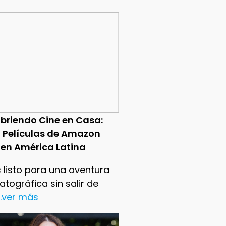
briendo Cine en Casa:
0 Películas de Amazon
 en América Latina
 listo para una aventura
tográfica sin salir de
..ver más