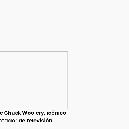
e
ce Chuck Woolery, icónico
ntador de televisión