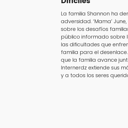
Difíciles
La familia Shannon ha de
adversidad. ‘Mama’ June,
sobre los desafíos famili
público informado sobre l
las dificultades que enfr
familia para el desenlace
que la familia avance junt
Internerdz extiende sus m
y a todos los seres queri