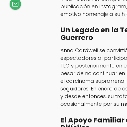
publicación en Instagram,
emotivo homenaje a su hij
Un Legado en la T
Guerrero
Anna Cardwell se convirtió
espectadores al participa
TLC y posteriormente en e
pesar de no continuar en l
el carcinoma suprarrenal
seguidores. En enero de e
y desde entonces, su tra
ocasionalmente por su mad
El Apoyo Familia