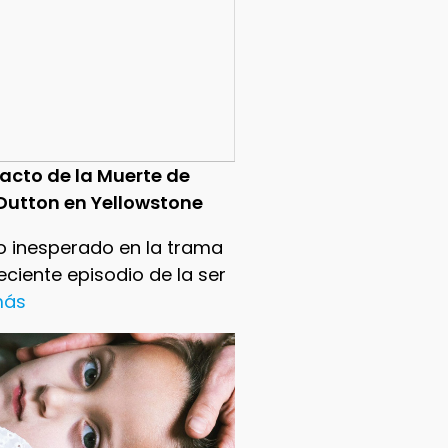
pacto de la Muerte de
Dutton en Yellowstone
o inesperado en la trama
reciente episodio de la ser
 más