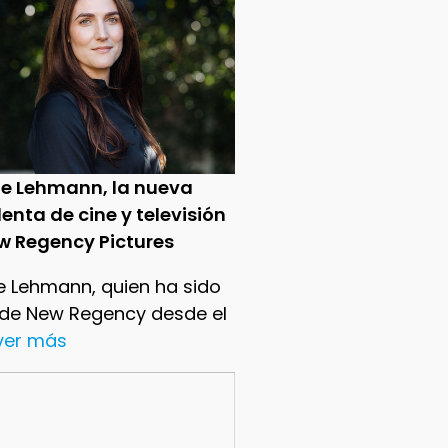
ie Lehmann, la nueva
enta de cine y televisión
w Regency Pictures
e Lehmann, quien ha sido
 de New Regency desde el
.ver más