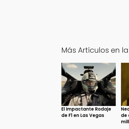
Más Artículos en la
El Impactante Rodaje
Neo
de F1 en Las Vegas
de 
mil