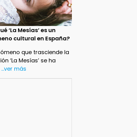
ué ‘La Mesías’ es un
eno cultural en España?
nómeno que trasciende la
sión ‘La Mesías’ se ha
...ver más