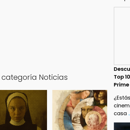
Descu
 categoría Noticias
Top 1
Prime
¿Estás
cinema
casa
.