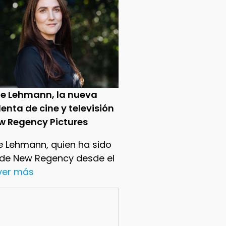
ie Lehmann, la nueva
enta de cine y televisión
w Regency Pictures
e Lehmann, quien ha sido
 de New Regency desde el
.ver más