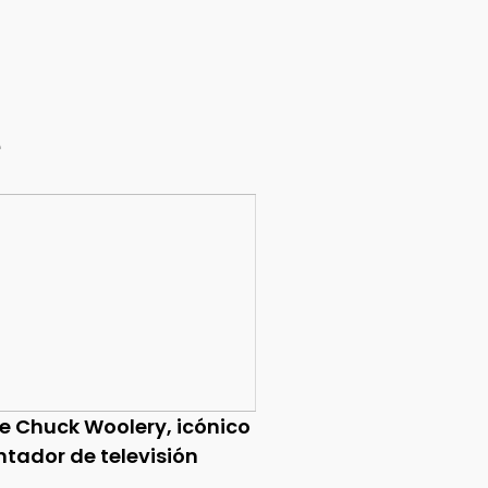
e
ce Chuck Woolery, icónico
ntador de televisión