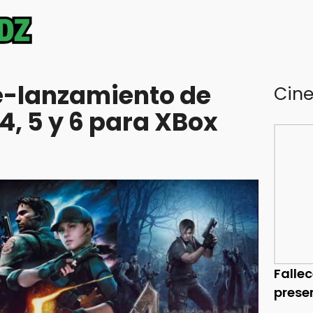
e-lanzamiento de
Cin
 4, 5 y 6 para XBox
Falle
prese