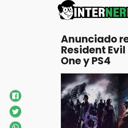
Anunciado r
Resident Evil
One y PS4