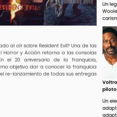
Un leg
Woole
caris
o al oír sobre Resident Evil? Una de las
l Horror y Acción retorna a las consolas
n el 20 aniversario de la franquicia,
o objetivo dar a conocer la franquicia
del re-lanzamiento de todas sus entregas
Voltro
piloto
Un ele
adapt
adapt