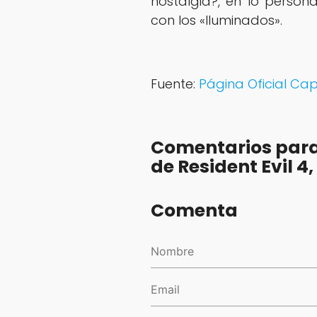
nostalgia?, en lo perso
con los «Iluminados».
Fuente:
Página Oficial Ca
Comentarios para
de Resident Evil 4
Comenta