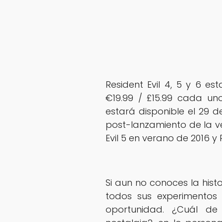
Resident Evil 4, 5 y 6 es
€19.99 / £15.99 cada un
estará disponible el 29 d
post-lanzamiento de la ve
Evil 5 en verano de 2016 y 
Si aun no conoces la hist
todos sus experimentos 
oportunidad. ¿Cuál de