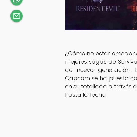
¿Cómo no estar emocionad
mejores sagas de Surviva
de nueva generación. E
Capcom se ha puesto com
en su totalidad a través 
hasta la fecha.