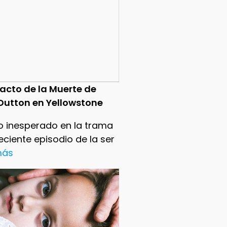
pacto de la Muerte de
Dutton en Yellowstone
o inesperado en la trama
reciente episodio de la ser
 más