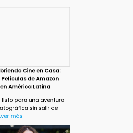
briendo Cine en Casa:
0 Películas de Amazon
 en América Latina
 listo para una aventura
tográfica sin salir de
..ver más