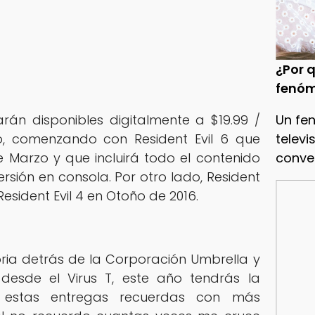
¿Por q
fenóm
Un fe
tarán disponibles digitalmente a $19.99 /
televi
o, comenzando con Resident Evil 6 que
conve
e Marzo y que incluirá todo el contenido
rsión en consola. Por otro lado, Resident
Resident Evil 4 en Otoño de 2016.
oria detrás de la Corporación Umbrella y
desde el Virus T, este año tendrás la
 estas entregas recuerdas con más