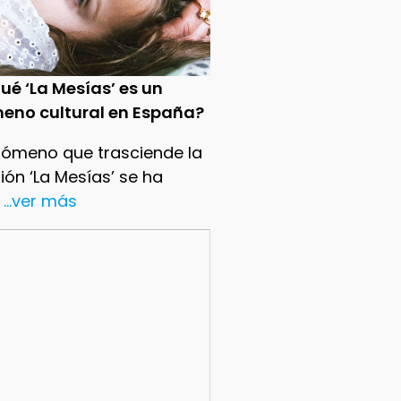
ué ‘La Mesías’ es un
eno cultural en España?
nómeno que trasciende la
sión ‘La Mesías’ se ha
...ver más