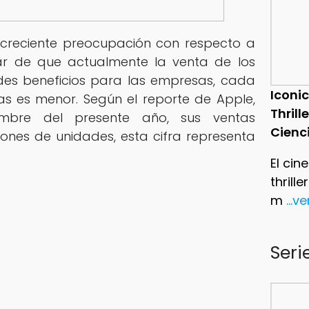
a creciente preocupación con respecto a
sar de que actualmente la venta de los
es beneficios para las empresas, cada
Iconic
s es menor. Según el reporte de Apple,
Thrill
mbre del presente año, sus ventas
Cienc
lones de unidades, esta cifra representa
El cin
thrill
m
...v
Seri