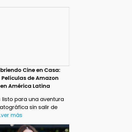
briendo Cine en Casa:
0 Películas de Amazon
 en América Latina
 listo para una aventura
tográfica sin salir de
..ver más