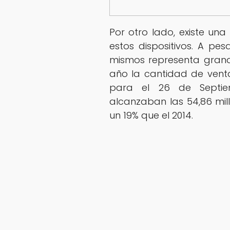
Por otro lado, existe un
estos dispositivos. A pe
mismos representa grand
año la cantidad de venta
para el 26 de Septie
alcanzaban las 54,86 mil
un 19% que el 2014.