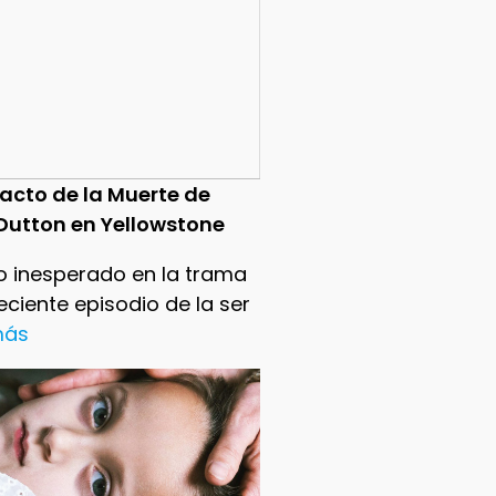
pacto de la Muerte de
Dutton en Yellowstone
o inesperado en la trama
reciente episodio de la ser
 más