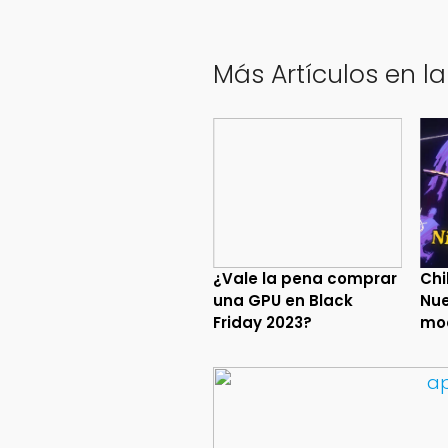
Más Artículos en l
¿Vale la pena comprar
Chi
una GPU en Black
Nue
Friday 2023?
mo