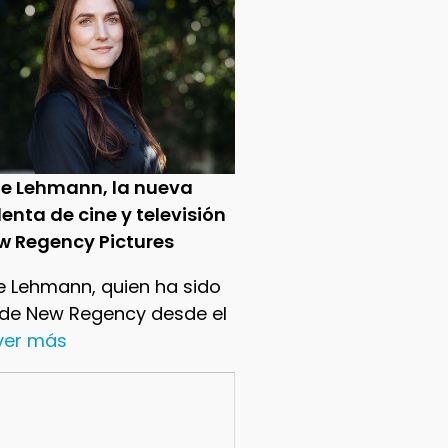
ie Lehmann, la nueva
enta de cine y televisión
w Regency Pictures
e Lehmann, quien ha sido
 de New Regency desde el
.ver más