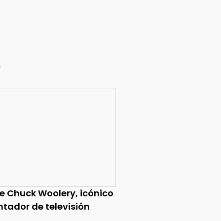
e
ce Chuck Woolery, icónico
ntador de televisión