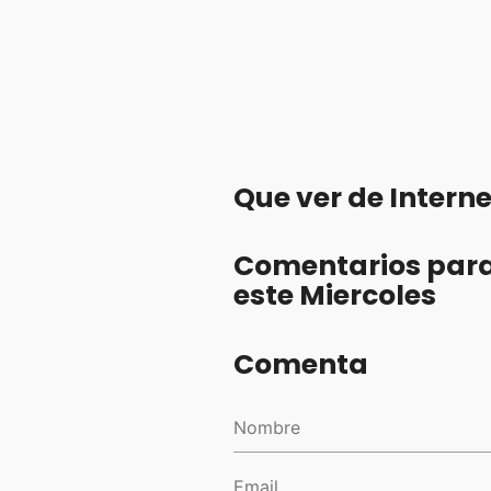
Que ver de Intern
Comentarios para 
este Miercoles
Comenta