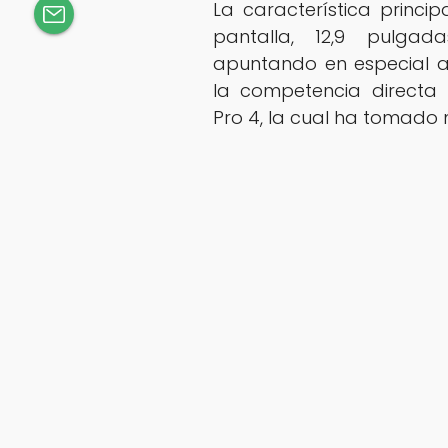
La característica princi
pantalla, 12,9 pulgad
apuntando en especial a
la competencia directa 
Pro 4, la cual ha tomado