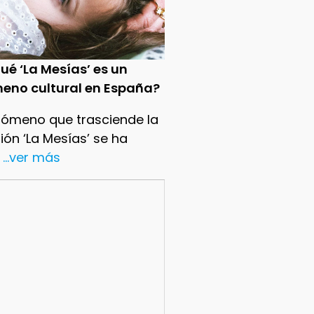
ué ‘La Mesías’ es un
eno cultural en España?
nómeno que trasciende la
sión ‘La Mesías’ se ha
...ver más