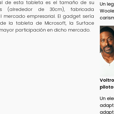
pal de esta tableta es el tamaño de su
Un leg
as (alrededor de 30cm), fabricada
Woole
l mercado empresarial. El gadget sería
caris
de la tableta de Microsoft, la Surface
 mayor participación en dicho mercado.
Voltro
piloto
Un ele
adapt
adapt