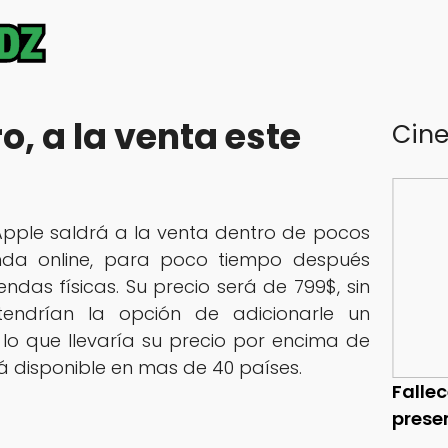
o, a la venta este
Cin
 Apple saldrá a la venta dentro de pocos
enda online, para poco tiempo después
ndas físicas. Su precio será de 799$, sin
tendrían la opción de adicionarle un
, lo que llevaría su precio por encima de
rá disponible en mas de 40 países.
Falle
prese