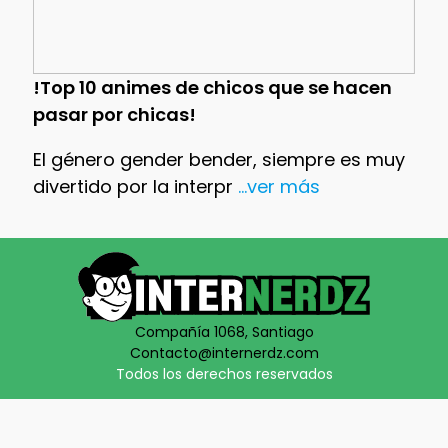
!Top 10 animes de chicos que se hacen
pasar por chicas!
El género gender bender, siempre es muy
divertido por la interpr
...ver más
Compañía 1068, Santiago
Contacto@internerdz.com
Todos los derechos reservados