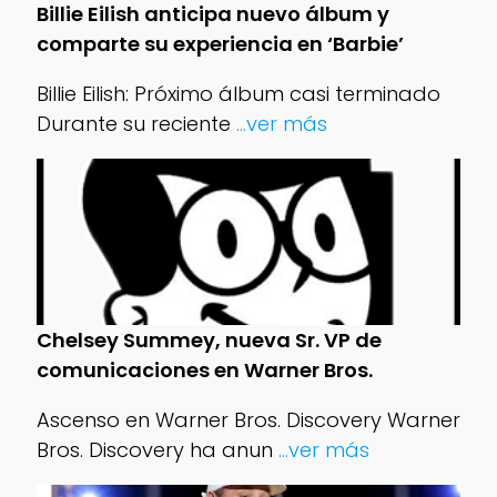
Billie Eilish anticipa nuevo álbum y
comparte su experiencia en ‘Barbie’
Billie Eilish: Próximo álbum casi terminado
Durante su reciente
...ver más
Chelsey Summey, nueva Sr. VP de
comunicaciones en Warner Bros.
Ascenso en Warner Bros. Discovery Warner
Bros. Discovery ha anun
...ver más