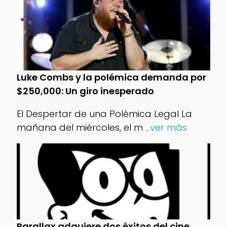
Luke Combs y la polémica demanda por
$250,000: Un giro inesperado
El Despertar de una Polémica Legal La
mañana del miércoles, el m
...ver más
Parallax adquiere dos éxitos del cine