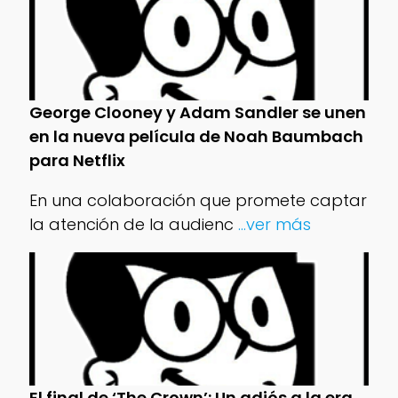
George Clooney y Adam Sandler se unen
en la nueva película de Noah Baumbach
para Netflix
En una colaboración que promete captar
la atención de la audienc
...ver más
El final de ‘The Crown’: Un adiós a la era