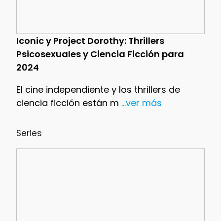
Iconic y Project Dorothy: Thrillers
Psicosexuales y Ciencia Ficción para
2024
El cine independiente y los thrillers de
ciencia ficción están m
...ver más
Series