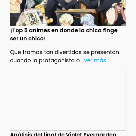
¡Top 5 animes en donde la chica finge
ser un chico!
Que tramas tan divertidas se presentan
cuando la protagonista o
...ver más
Análisis del final de Violet Evergarden