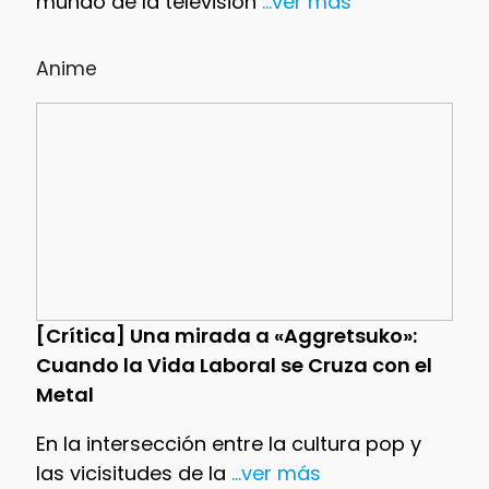
mundo de la televisión
...ver más
Anime
[Crítica] Una mirada a «Aggretsuko»:
Cuando la Vida Laboral se Cruza con el
Metal
En la intersección entre la cultura pop y
las vicisitudes de la
...ver más