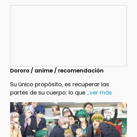
Dororo / anime / recomendación
Su único propósito, es recuperar las
partes de su cuerpo; lo que
...ver más