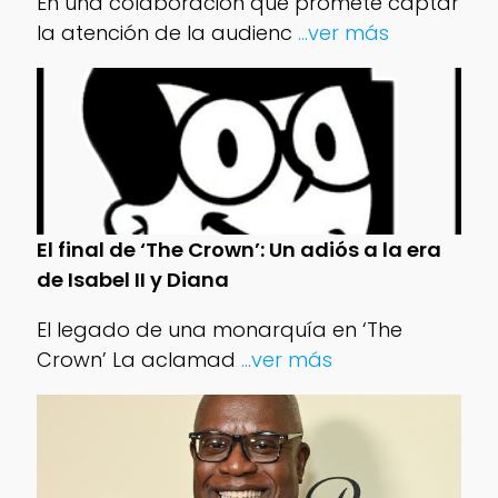
En una colaboración que promete captar
la atención de la audienc
...ver más
El final de ‘The Crown’: Un adiós a la era
de Isabel II y Diana
El legado de una monarquía en ‘The
Crown’ La aclamad
...ver más