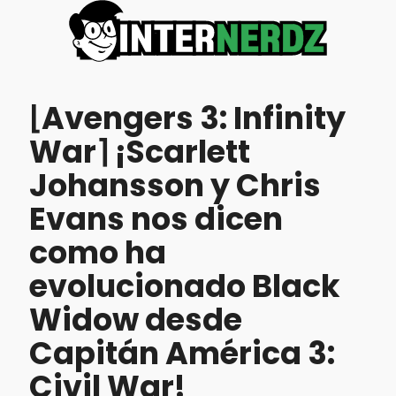
⌊Avengers 3: Infinity
War⌉ ¡Scarlett
Johansson y Chris
Evans nos dicen
como ha
evolucionado Black
Widow desde
Capitán América 3:
Civil War!