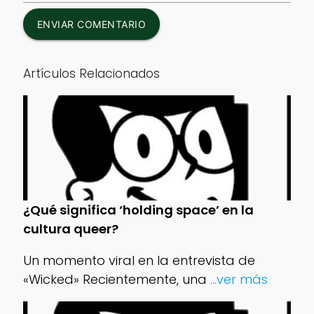
ENVIAR COMENTARIO
Artículos Relacionados
¿Qué significa ‘holding space’ en la
cultura queer?
Un momento viral en la entrevista de
«Wicked» Recientemente, una
...ver más