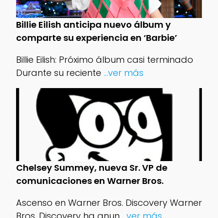
Billie Eilish anticipa nuevo álbum y
comparte su experiencia en ‘Barbie’
Billie Eilish: Próximo álbum casi terminado
Durante su reciente
...ver más
Chelsey Summey, nueva Sr. VP de
comunicaciones en Warner Bros.
Ascenso en Warner Bros. Discovery Warner
Bros. Discovery ha anun
...ver más