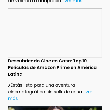
de Voltron La adaptació
...ver más
Descubriendo Cine en Casa: Top 10
Películas de Amazon Prime en América
Latina
¿Estás listo para una aventura
cinematográfica sin salir de casa
...ver
más