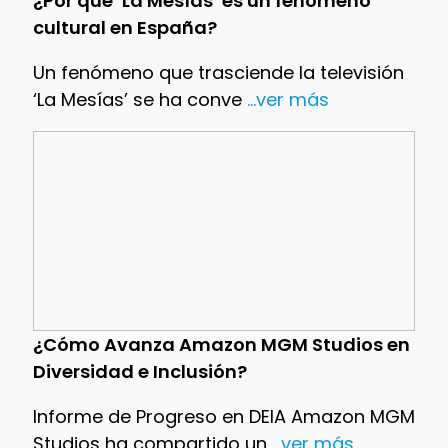
¿Por qué ‘La Mesías’ es un fenómeno
cultural en España?
Un fenómeno que trasciende la televisión
‘La Mesías’ se ha conve
...ver más
¿Cómo Avanza Amazon MGM Studios en
Diversidad e Inclusión?
Informe de Progreso en DEIA Amazon MGM
Studios ha compartido un
...ver más