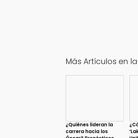
Más Artículos en la
¿Quiénes lideran la
¿C
carrera hacia los
‘La