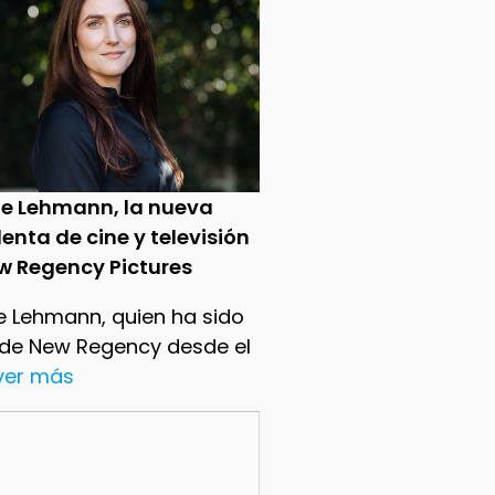
ie Lehmann, la nueva
enta de cine y televisión
w Regency Pictures
e Lehmann, quien ha sido
 de New Regency desde el
.ver más