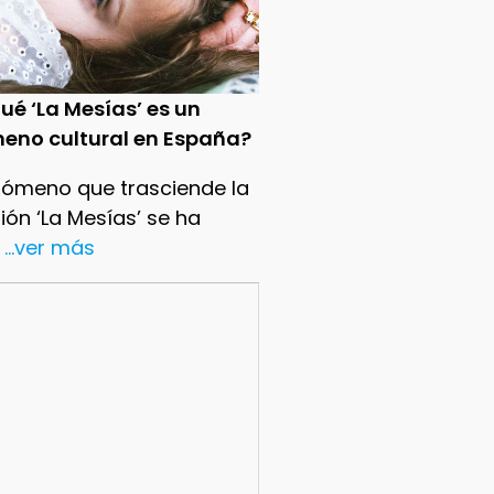
ué ‘La Mesías’ es un
eno cultural en España?
nómeno que trasciende la
sión ‘La Mesías’ se ha
...ver más