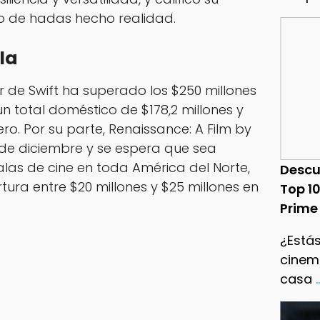
o de hadas hecho realidad.
lla
r
de Swift ha superado los $250 millones
 un total doméstico de $178,2 millones y
jero. Por su parte,
Renaissance: A Film by
 de diciembre y se espera que sea
las de cine en toda América del Norte,
Descu
ura entre $20 millones y $25 millones en
Top 1
Prime
¿Estás
cinema
casa
.