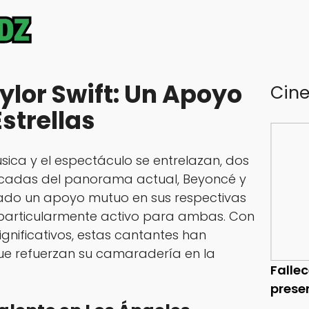
ylor Swift: Un Apoyo
Cin
strellas
ica y el espectáculo se entrelazan, dos
acadas del panorama actual, Beyoncé y
rado un apoyo mutuo en sus respectivas
particularmente activo para ambas. Con
ignificativos, estas cantantes han
 refuerzan su camaradería en la
Falle
prese