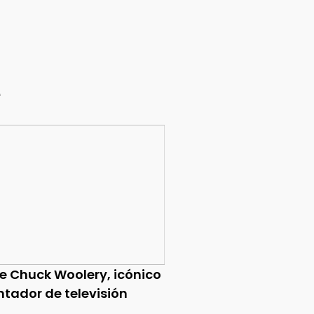
e
ce Chuck Woolery, icónico
ntador de televisión