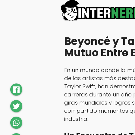
Beyoncé y Ta
Mutuo Entre E
En un mundo donde la mús
de las artistas más dest
Taylor Swift, han demost
carreras durante un año 
giras mundiales y logros s
compartido momentos que
industria.