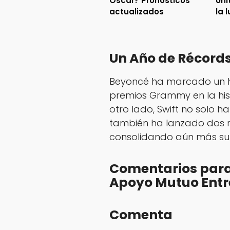
Óscar? Pronósticos
Uni
actualizados
la 
Un Año de Récord
Beyoncé ha marcado un hi
premios Grammy en la his
otro lado, Swift no solo 
también ha lanzado dos 
consolidando aún más su p
Comentarios para 
Apoyo Mutuo Entre
Comenta