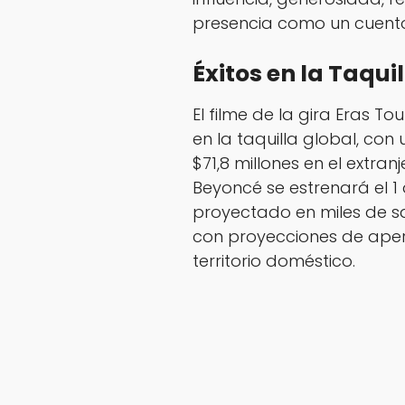
presencia como un cuent
Éxitos en la Taqui
El filme de la gira
Eras Tou
en la taquilla global, con
$71,8 millones en el extran
Beyoncé
se estrenará el 1
proyectado en miles de sa
con proyecciones de apert
territorio doméstico.