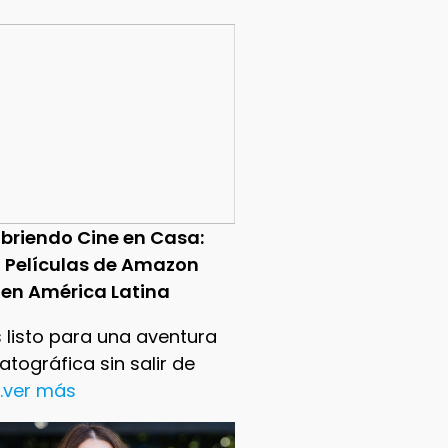
briendo Cine en Casa:
0 Películas de Amazon
 en América Latina
 listo para una aventura
tográfica sin salir de
..ver más