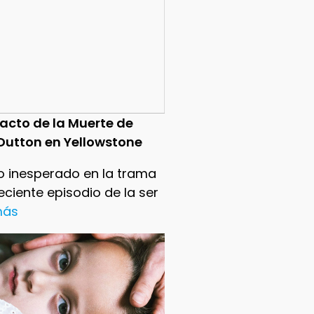
pacto de la Muerte de
Dutton en Yellowstone
o inesperado en la trama
reciente episodio de la ser
 más