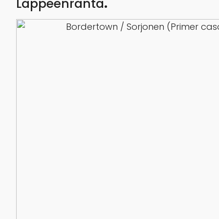
Lappeenranta
.