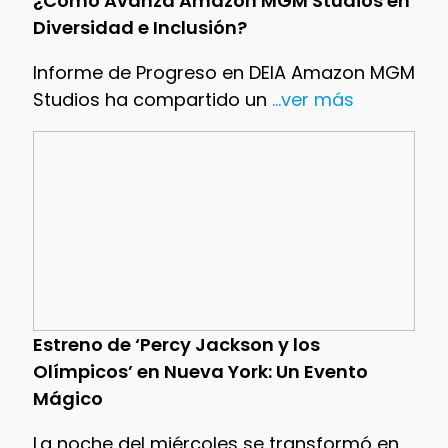
¿Cómo Avanza Amazon MGM Studios en
Diversidad e Inclusión?
Informe de Progreso en DEIA Amazon MGM
Studios ha compartido un
...ver más
Estreno de ‘Percy Jackson y los
Olímpicos’ en Nueva York: Un Evento
Mágico
La noche del miércoles se transformó en