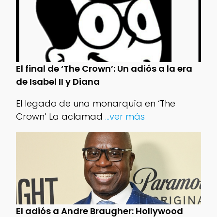
El final de ‘The Crown’: Un adiós a la era
de Isabel II y Diana
El legado de una monarquía en ‘The
Crown’ La aclamad
...ver más
El adiós a Andre Braugher: Hollywood