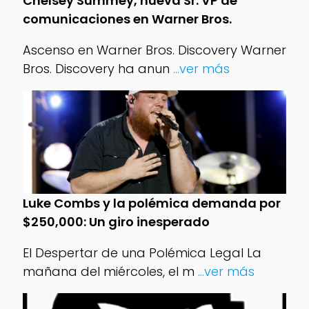
Chelsey Summey, nueva Sr. VP de
comunicaciones en Warner Bros.
Ascenso en Warner Bros. Discovery Warner
Bros. Discovery ha anun
...ver más
Luke Combs y la polémica demanda por
$250,000: Un giro inesperado
El Despertar de una Polémica Legal La
mañana del miércoles, el m
...ver más