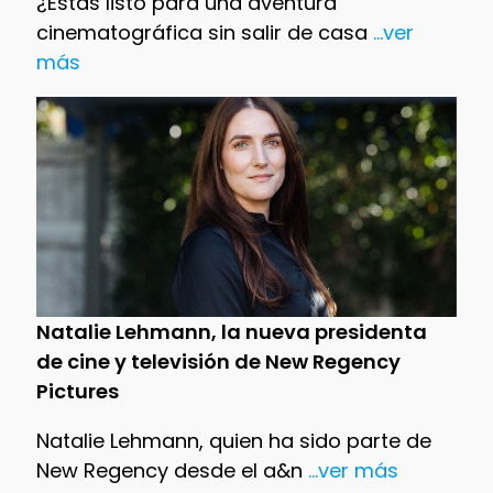
¿Estás listo para una aventura
cinematográfica sin salir de casa
...ver
más
Natalie Lehmann, la nueva presidenta
de cine y televisión de New Regency
Pictures
Natalie Lehmann, quien ha sido parte de
New Regency desde el a&n
...ver más