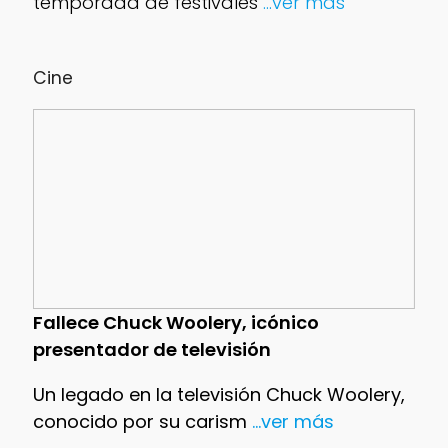
temporada de festivales
...ver más
Cine
Fallece Chuck Woolery, icónico
presentador de televisión
Un legado en la televisión Chuck Woolery,
conocido por su carism
...ver más