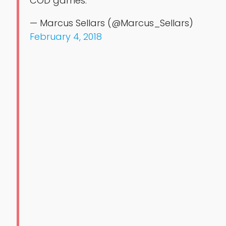
COD games.
— Marcus Sellars (@Marcus_Sellars)
February 4, 2018