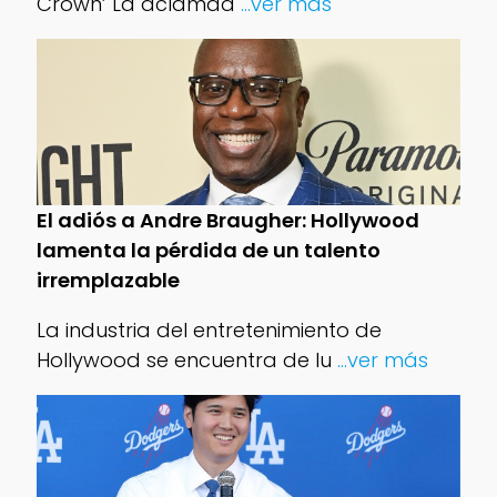
Crown’ La aclamad
...ver más
El adiós a Andre Braugher: Hollywood
lamenta la pérdida de un talento
irremplazable
La industria del entretenimiento de
Hollywood se encuentra de lu
...ver más