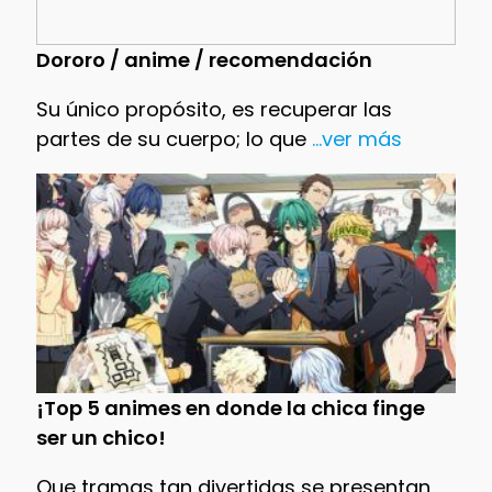
Dororo / anime / recomendación
Su único propósito, es recuperar las
partes de su cuerpo; lo que
...ver más
¡Top 5 animes en donde la chica finge
ser un chico!
Que tramas tan divertidas se presentan