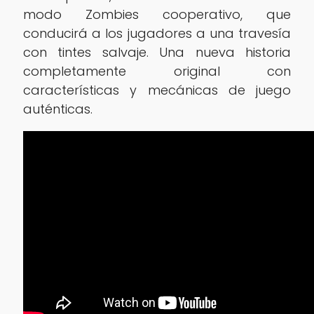
modo Zombies cooperativo, que
conducirá a los jugadores a una travesía
con tintes salvaje. Una nueva historia
completamente original con
características y mecánicas de juego
auténticas.