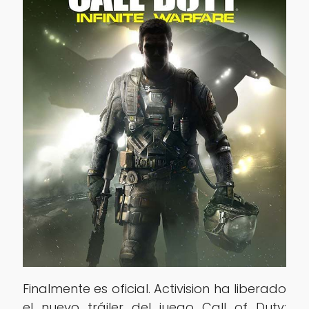
Finalmente es oficial. Activision ha liberado
el nuevo tráiler del juego Call of Duty: