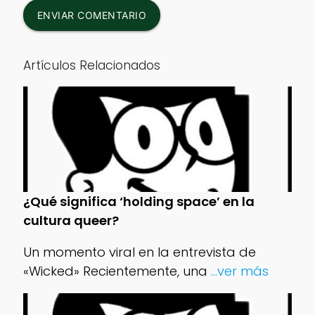
ENVIAR COMENTARIO
Artículos Relacionados
¿Qué significa ‘holding space’ en la
cultura queer?
Un momento viral en la entrevista de
«Wicked» Recientemente, una
...ver más