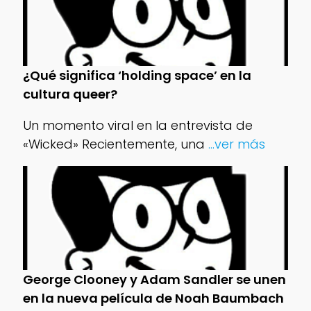
¿Qué significa ‘holding space’ en la
cultura queer?
Un momento viral en la entrevista de
«Wicked» Recientemente, una
...ver más
George Clooney y Adam Sandler se unen
en la nueva película de Noah Baumbach