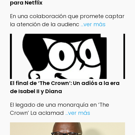
para Netflix
En una colaboración que promete captar
la atención de la audienc
...ver más
El final de ‘The Crown’: Un adiós a la era
de Isabel II y Diana
El legado de una monarquía en ‘The
Crown’ La aclamad
...ver más