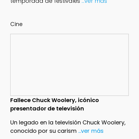
temporada de festivales
...ver más
Cine
Fallece Chuck Woolery, icónico
presentador de televisión
Un legado en la televisión Chuck Woolery,
conocido por su carism
...ver más