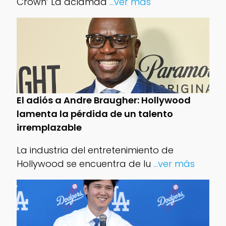
Crown’ La aclamad
...ver más
El adiós a Andre Braugher: Hollywood
lamenta la pérdida de un talento
irremplazable
La industria del entretenimiento de
Hollywood se encuentra de lu
...ver más