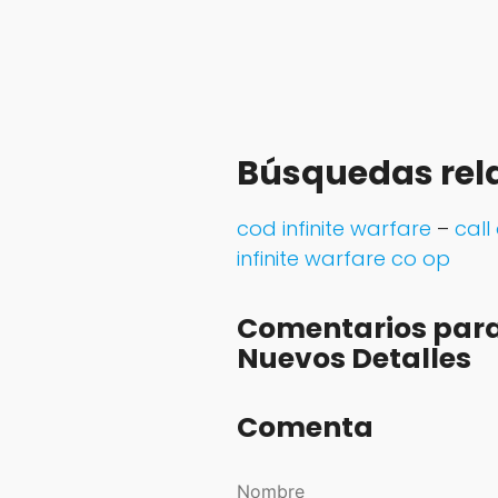
Búsquedas rel
cod infinite warfare
–
call
infinite warfare co op
Comentarios para 
Nuevos Detalles
Comenta