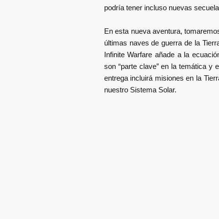
podría tener incluso nuevas secuela
En esta nueva aventura, tomaremos
últimas naves de guerra de la Tierra
Infinite Warfare añade a la ecuaci
son “
parte clave”
en la temática y 
entrega incluirá misiones en la Tier
nuestro Sistema Solar.