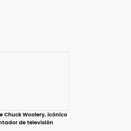
e
ce Chuck Woolery, icónico
ntador de televisión