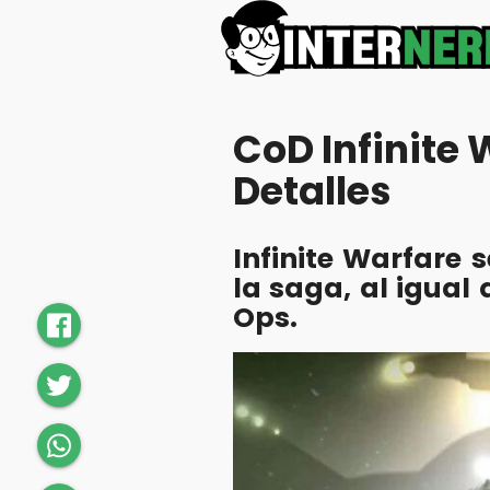
CoD Infinite
Detalles
Infinite Warfare 
la saga, al igual
Ops.