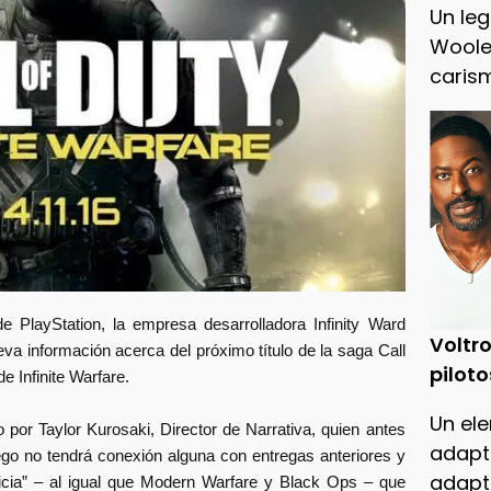
Un leg
Woole
caris
e PlayStation, la empresa desarrolladora Infinity Ward
Voltro
a información acerca del próximo título de la saga Call
piloto
e Infinite Warfare.
Un ele
o por Taylor Kurosaki, Director de Narrativa, quien antes
adapt
go no tendrá conexión alguna con entregas anteriores y
adapt
cia” – al igual que Modern Warfare y Black Ops – que