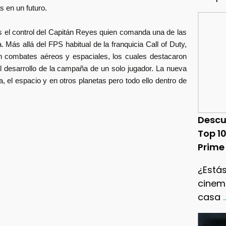
s en un futuro.
 el control del Capitán Reyes quien comanda una de las
. Más allá del FPS habitual de la franquicia Call of Duty,
ón combates aéreos y espaciales, los cuales destacaron
el desarrollo de la campaña de un solo jugador. La nueva
ra, el espacio y en otros planetas pero todo ello dentro de
Descu
Top 1
Prime
¿Estás
cinema
casa
.