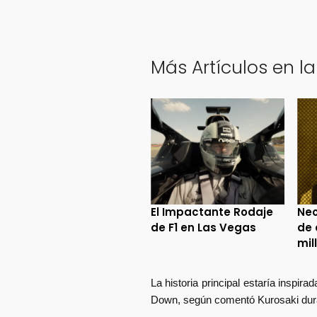
Más Artículos en la
El Impactante Rodaje
Neo
de F1 en Las Vegas
de 
mil
La historia principal estaría inspira
Down,
según comentó Kurosaki dura