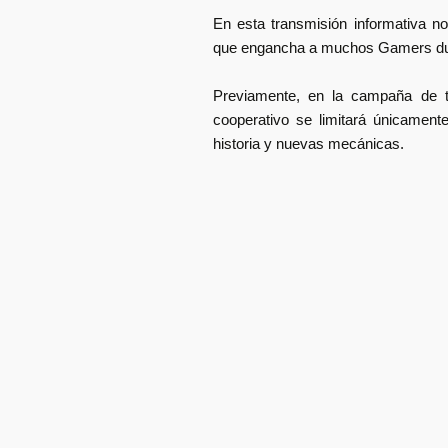
En esta transmisión informativa no
que engancha a muchos Gamers
d
Previamente, en la campaña de t
cooperativo se limitará únicame
historia y nuevas mecánicas.