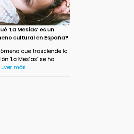
ué ‘La Mesías’ es un
eno cultural en España?
nómeno que trasciende la
sión ‘La Mesías’ se ha
...ver más