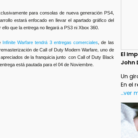
 exclusivamente para consolas de nueva generación PS4,
ollo estará enfocado en llevar el apartado gráfico del
 ello que la entrega no llegará a PS3 ni Xbox 360.
ue
Infinite Warfare tendrá 3 entregas comerciales
, de las
remasterización de Call of Duty Modern Warfare, uno de
El Im
 apreciados de la franquicia junto con Call of Duty Black
John 
 entrega está pautada para el 04 de Noviembre.
Un gir
En el 
...ver