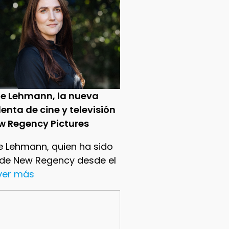
ie Lehmann, la nueva
enta de cine y televisión
w Regency Pictures
e Lehmann, quien ha sido
 de New Regency desde el
.ver más