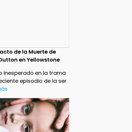
pacto de la Muerte de
Dutton en Yellowstone
o inesperado en la trama
reciente episodio de la ser
 más