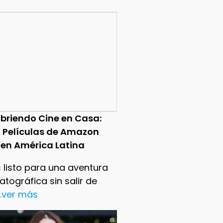
briendo Cine en Casa:
0 Películas de Amazon
 en América Latina
 listo para una aventura
tográfica sin salir de
..ver más