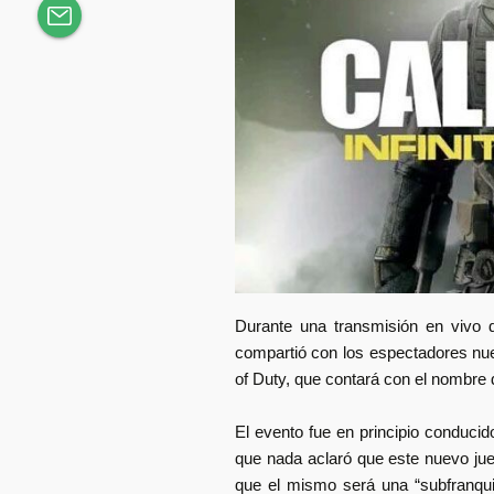
Durante una transmisión en vivo d
compartió con los espectadores nuev
of Duty, que contará con el nombre d
El evento fue en principio conducid
que nada aclaró que este nuevo jue
que el mismo será una “subfranqui