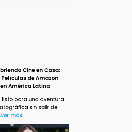
briendo Cine en Casa:
0 Películas de Amazon
 en América Latina
 listo para una aventura
tográfica sin salir de
..ver más