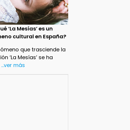
ué ‘La Mesías’ es un
eno cultural en España?
nómeno que trasciende la
sión ‘La Mesías’ se ha
...ver más