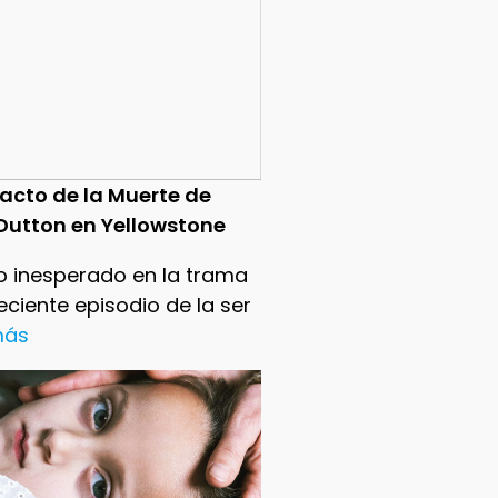
pacto de la Muerte de
Dutton en Yellowstone
o inesperado en la trama
reciente episodio de la ser
 más