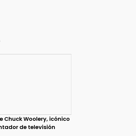
e
ce Chuck Woolery, icónico
ntador de televisión