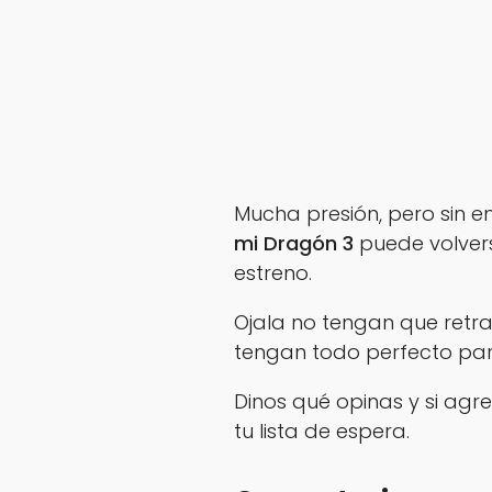
Mucha presión, pero sin 
mi Dragón 3
puede volvers
estreno.
Ojala no tengan que retr
tengan todo perfecto para
Dinos qué opinas y si ag
tu lista de espera.