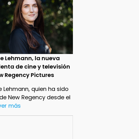
ie Lehmann, la nueva
enta de cine y televisión
w Regency Pictures
e Lehmann, quien ha sido
 de New Regency desde el
.ver más