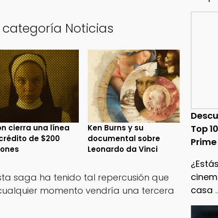
 categoría Noticias
Descu
n cierra una línea
Ken Burns y su
Top 1
crédito de $200
documental sobre
Prime
lones
Leonardo da Vinci
¿Estás
cinema
esta saga ha tenido tal repercusión que
casa
.
cualquier momento vendría una tercera