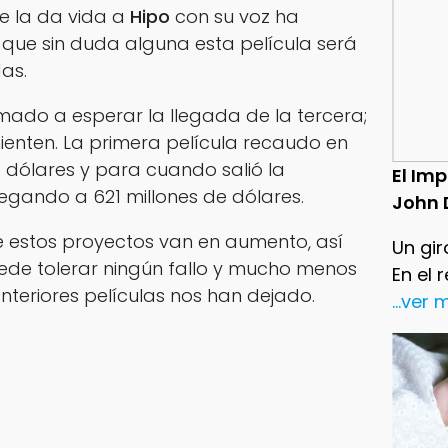
ue la da vida a
Hipo
con su voz ha
 que sin duda alguna esta película será
as.
mado a esperar la llegada de la tercera;
mienten. La primera película recaudo en
e dólares y para cuando salió la
El Im
egando a 621 millones de dólares.
John 
 estos proyectos van en aumento, así
Un gir
ede tolerar ningún fallo y mucho menos
En el 
nteriores películas nos han dejado.
...ver