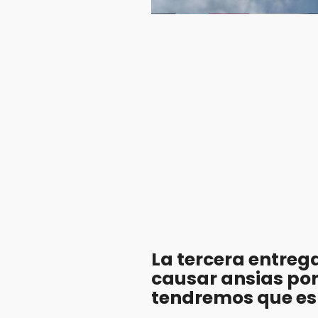
La tercera entre
causar ansias por
tendremos que esp