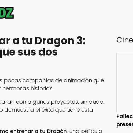
r a tu Dragon 3:
Cin
que sus dos
as pocas compañías de animación que
r hermosas historias.
caran con algunos proyectos, sin duda
 demuestra el éxito que tiene esta
Falle
prese
mo entrenar a tu Dragón
, una película