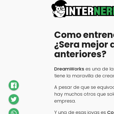
Como entrena
¿Sera mejor 
anteriores?
DreamWorks
es una de l
tiene la maravilla de crea
A pesar de que se equivo
hay muchos otros que solo
empresa.
Y una de esas joyas es
Co