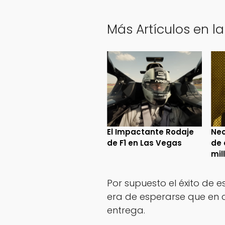
Más Artículos en la
El Impactante Rodaje
Neo
de F1 en Las Vegas
de 
mil
Por supuesto el éxito de 
era de esperarse que en 
entrega.