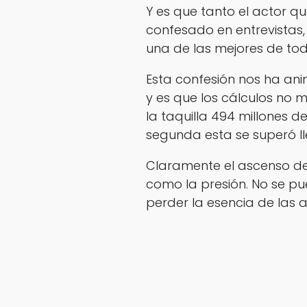
Y es que tanto el actor q
confesado en entrevistas,
una de las mejores de tod
Esta confesión nos ha ani
y es que los cálculos no 
la taquilla 494 millones d
segunda esta se superó ll
Claramente el ascenso de
como la presión. No se pu
perder la esencia de las a