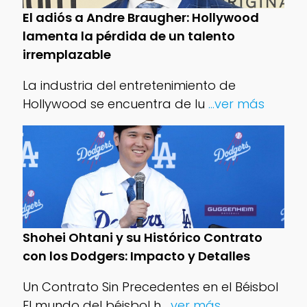
El adiós a Andre Braugher: Hollywood
lamenta la pérdida de un talento
irremplazable
La industria del entretenimiento de
Hollywood se encuentra de lu
...ver más
Shohei Ohtani y su Histórico Contrato
con los Dodgers: Impacto y Detalles
Un Contrato Sin Precedentes en el Béisbol
El mundo del béisbol h
...ver más