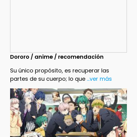
Dororo / anime / recomendación
Su único propósito, es recuperar las
partes de su cuerpo; lo que
...ver más