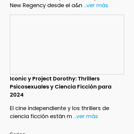
New Regency desde el a&n
...ver más
Iconic y Project Dorothy: Thrillers
Psicosexuales y Ciencia Ficción para
2024
El cine independiente y los thrillers de
ciencia ficción están m
...ver más