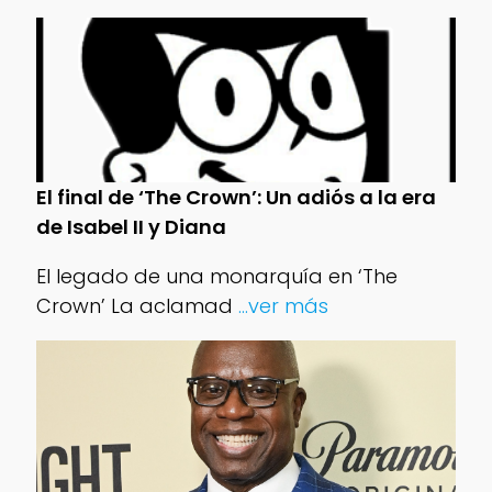
El final de ‘The Crown’: Un adiós a la era
de Isabel II y Diana
El legado de una monarquía en ‘The
Crown’ La aclamad
...ver más