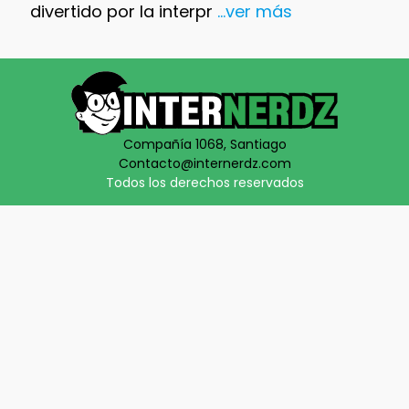
divertido por la interpr
...ver más
Compañía 1068, Santiago
Contacto@internerdz.com
Todos los derechos reservados