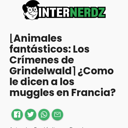
⌊Animales
fantásticos: Los
Crímenes de
Grindelwald⌉ ¿Como
le dicen a los
muggles en Francia?