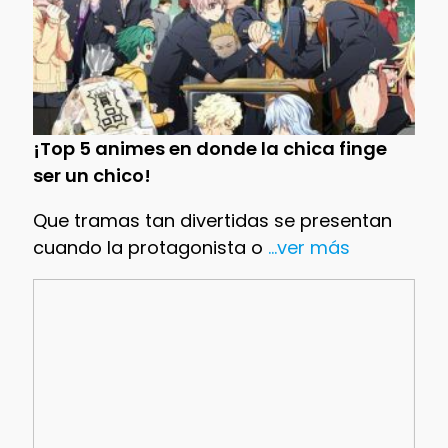
¡Top 5 animes en donde la chica finge
ser un chico!
Que tramas tan divertidas se presentan
cuando la protagonista o
...ver más