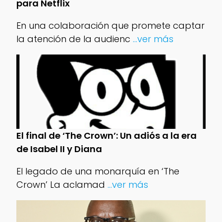
para Netflix
En una colaboración que promete captar
la atención de la audienc
...ver más
El final de ‘The Crown’: Un adiós a la era
de Isabel II y Diana
El legado de una monarquía en ‘The
Crown’ La aclamad
...ver más