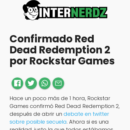
Confirmado Red
Dead Redemption 2
por Rockstar Games
Hace un poco más de 1 hora, Rockstar
Games confirmó Red Dead Redemption 2,
después de abrir un
debate en twitter
sobre posible secuela
. Ahora si es una
realidad, justo la que todos estábamos