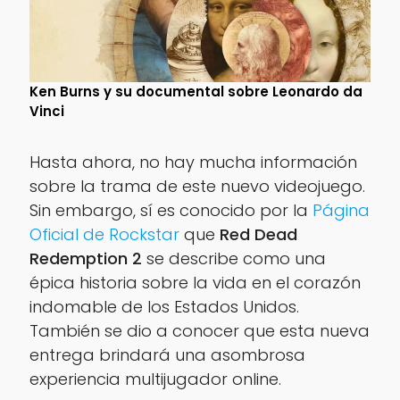
Ken Burns y su documental sobre Leonardo da
Vinci
Hasta ahora, no hay mucha información
sobre la trama de este nuevo videojuego.
Sin embargo, sí es conocido por la
Página
Oficial de Rockstar
que
Red
Dead
Redemption 2
se describe como una
épica historia sobre la vida en el corazón
indomable de los Estados Unidos.
También se dio a conocer que esta nueva
entrega brindará una asombrosa
experiencia multijugador online.