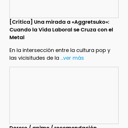
[Crítica] Una mirada a «Aggretsuko»:
Cuando la Vida Laboral se Cruza con el
Metal
En la intersección entre la cultura pop y
las vicisitudes de la
...ver más
Dororo / anime / recomendación