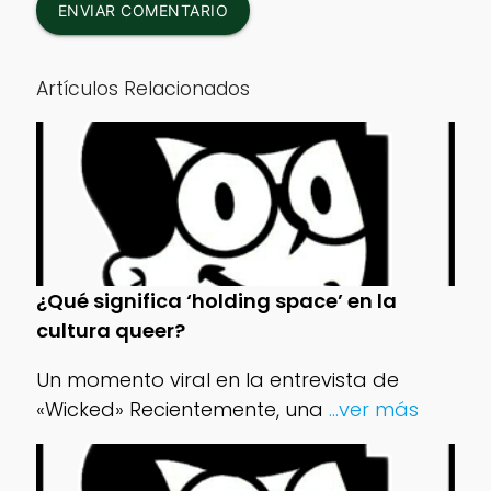
ENVIAR COMENTARIO
Artículos Relacionados
¿Qué significa ‘holding space’ en la
cultura queer?
Un momento viral en la entrevista de
«Wicked» Recientemente, una
...ver más