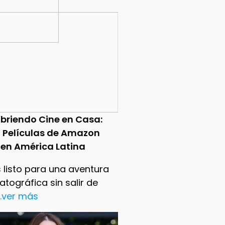
briendo Cine en Casa:
0 Películas de Amazon
 en América Latina
 listo para una aventura
tográfica sin salir de
..ver más