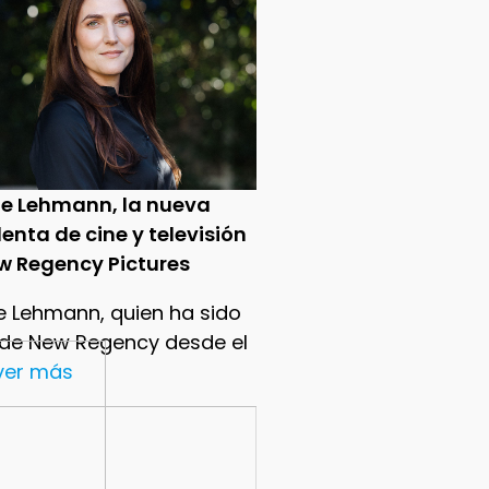
ie Lehmann, la nueva
enta de cine y televisión
w Regency Pictures
e Lehmann, quien ha sido
 de New Regency desde el
.ver más