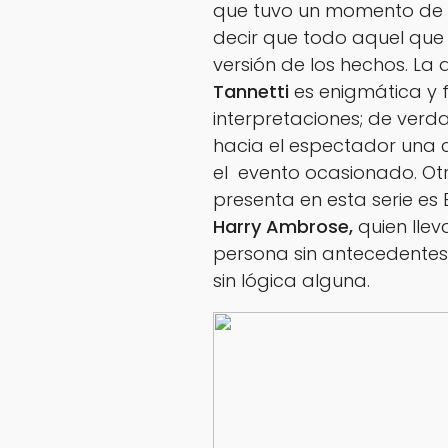
que tuvo un momento de st
decir que todo aquel que 
versión de los hechos. La
Tannetti
es enigmática y 
interpretaciones; de ver
hacia el espectador una 
el evento ocasionado. Otr
presenta en esta serie es
Harry Ambrose,
quien lle
persona sin antecedentes
sin lógica alguna.