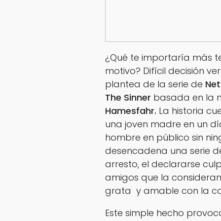
¿Qué te importaría más te
motivo? Difícil decisión v
plantea de la serie de
Netf
The Sinner
basada en la 
Hamesfahr.
La historia c
una joven madre en un día
hombre en público sin nin
desencadena una serie de
arresto, el declararse cul
amigos que la considera
grata y amable con la c
Este simple hecho provoc