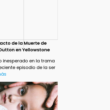
pacto de la Muerte de
Dutton en Yellowstone
o inesperado en la trama
reciente episodio de la ser
 más