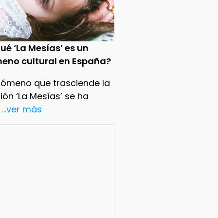
ué ‘La Mesías’ es un
eno cultural en España?
nómeno que trasciende la
sión ‘La Mesías’ se ha
...ver más