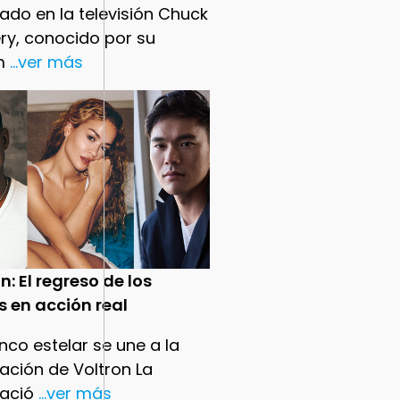
ado en la televisión Chuck
ry, conocido por su
m
...ver más
n: El regreso de los
s en acción real
nco estelar se une a la
ación de Voltron La
ació
...ver más