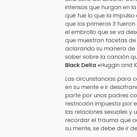
intensos que hurgan en l
qué fue lo que la impuls
que los primeros 3 fueron 
el embrollo que se va de
que muestran facetas de
aclarando su manera de ac
saber sobre la canción qu
Black Delta «
Huggin and Ki
Las circunstancias para
en su mente e ir descifra
parte por unos padres con 
restricción impuesta por e
las relaciones sexuales y
recordar el trauma que o
su mente, se debe de ir d