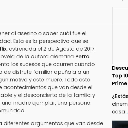
ner al asesino o saber cuál fue el
erdad. Esta es la perspectiva que se
lix,
estrenada el 2 de Agosto de 2017.
novela de la autora alemana
Petra
uenta los sucesos que ocurren cuando
Descu
 de disfrute familiar apuñala a un
Top 1
gún motivo y este muere. Todo esto
Prime
 acontecimientos que van desde el
pable y el desconcierto de la familia y
¿Estás
n una madre ejemplar, una persona
cinema
omunidad.
casa
.
a diferentes argumentos que van desde