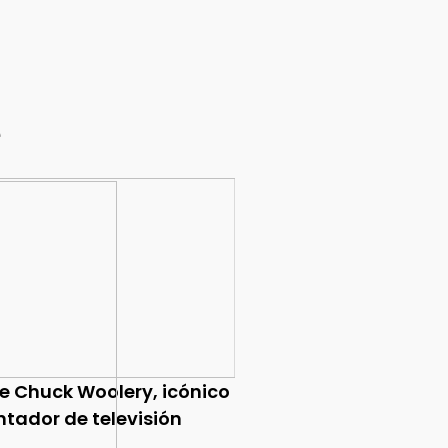
e
ce Chuck Woolery, icónico
ntador de televisión