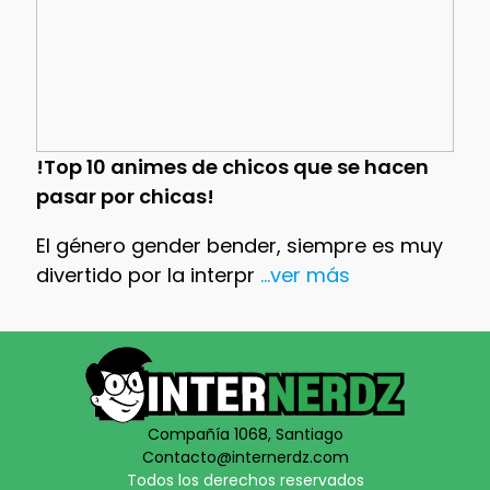
!Top 10 animes de chicos que se hacen
pasar por chicas!
El género gender bender, siempre es muy
divertido por la interpr
...ver más
Compañía 1068, Santiago
Contacto@internerdz.com
Todos los derechos reservados