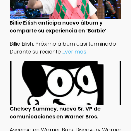
Billie Eilish anticipa nuevo álbum y
comparte su experiencia en ‘Barbie’
Billie Eilish: Próximo álbum casi terminado
Durante su reciente
...ver más
Chelsey Summey, nueva Sr. VP de
comunicaciones en Warner Bros.
Ascenso en Warner Bros. Discovery Warner