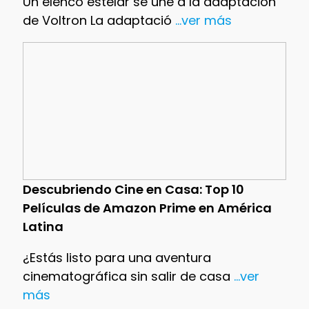
Un elenco estelar se une a la adaptación
de Voltron La adaptació
...ver más
Descubriendo Cine en Casa: Top 10
Películas de Amazon Prime en América
Latina
¿Estás listo para una aventura
cinematográfica sin salir de casa
...ver
más