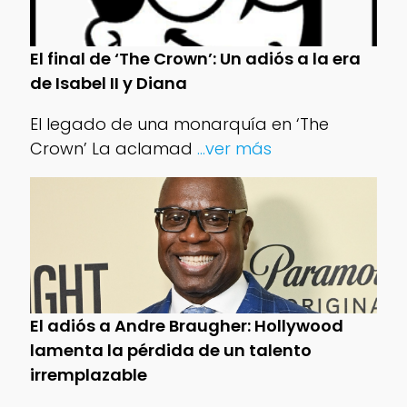
El final de ‘The Crown’: Un adiós a la era
de Isabel II y Diana
El legado de una monarquía en ‘The
Crown’ La aclamad
...ver más
El adiós a Andre Braugher: Hollywood
lamenta la pérdida de un talento
irremplazable