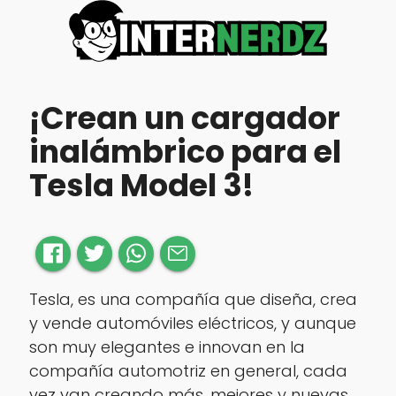
¡Crean un cargador
inalámbrico para el
Tesla Model 3!
Tesla, es una compañía que diseña, crea
y vende automóviles eléctricos, y aunque
son muy elegantes e innovan en la
compañía automotriz en general, cada
vez van creando más, mejores y nuevas