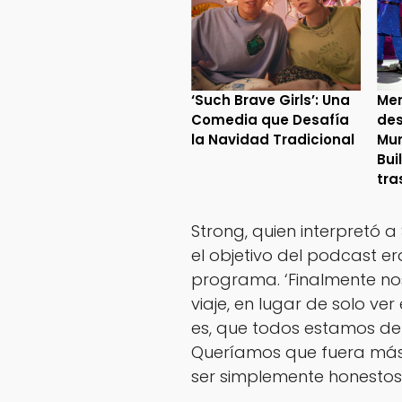
‘Such Brave Girls’: Una
Mer
Comedia que Desafía
des
la Navidad Tradicional
Mur
Bui
tra
Strong, quien interpretó 
el objetivo del podcast er
programa. ‘Finalmente no
viaje, en lugar de solo ve
es, que todos estamos de 
Queríamos que fuera más 
ser simplemente honestos.