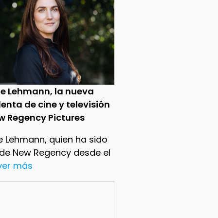
ie Lehmann, la nueva
enta de cine y televisión
w Regency Pictures
e Lehmann, quien ha sido
 de New Regency desde el
.ver más