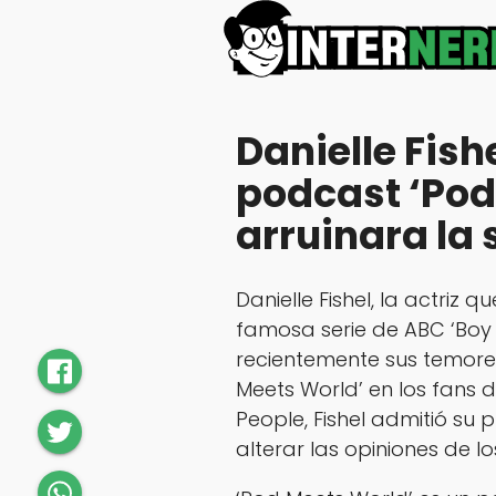
Danielle Fish
podcast ‘Pod
arruinara la 
Danielle Fishel, la actriz
famosa serie de ABC ‘Boy
recientemente sus temore
Meets World’ en los fans de
People, Fishel admitió su
alterar las opiniones de 