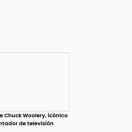
e
ce Chuck Woolery, icónico
ntador de televisión