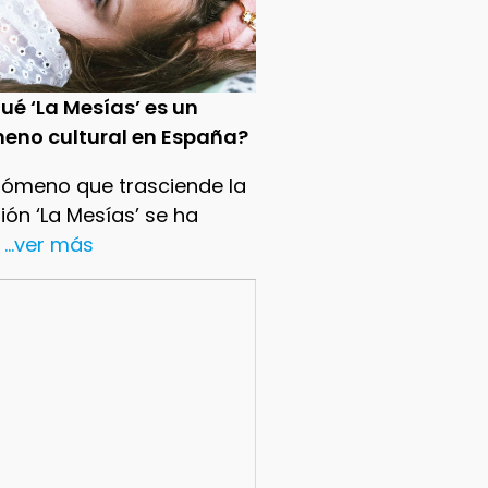
ué ‘La Mesías’ es un
eno cultural en España?
nómeno que trasciende la
sión ‘La Mesías’ se ha
...ver más