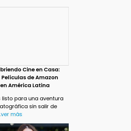
briendo Cine en Casa:
0 Películas de Amazon
 en América Latina
 listo para una aventura
tográfica sin salir de
..ver más