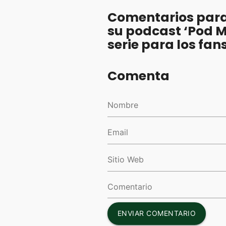
Comentarios para 
su podcast ‘Pod M
serie para los fan
Comenta
ENVIAR COMENTARIO