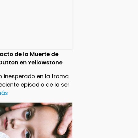
pacto de la Muerte de
Dutton en Yellowstone
o inesperado en la trama
reciente episodio de la ser
 más