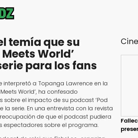
el temía que su
Cin
 Meets World’
serie para los fans
 que interpretó a Topanga Lawrence en la
 Meets World’, ha confesado
s sobre el impacto de su podcast ‘Pod
 la serie. En una entrevista con la revista
 preocupación de que el podcast pudiera
Falle
los espectadores sobre el programa.
prese