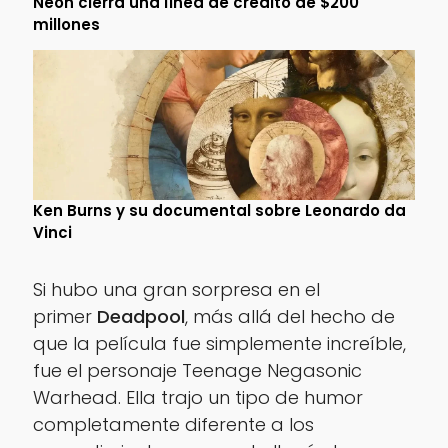
Neon cierra una línea de crédito de $200
millones
Ken Burns y su documental sobre Leonardo da
Vinci
Si hubo una gran sorpresa en el
primer
Deadpool
, más allá del hecho de
que la película fue simplemente increíble,
fue el personaje Teenage Negasonic
Warhead. Ella trajo un tipo de humor
completamente diferente a los