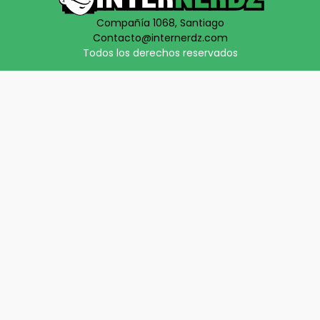
Compañía 1068, Santiago
Contacto@internerdz.com
Todos los derechos reservados