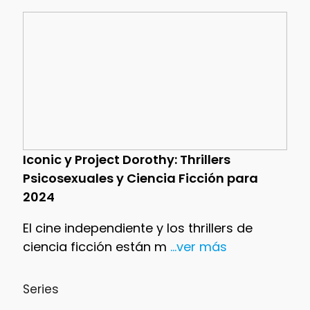
Iconic y Project Dorothy: Thrillers
Psicosexuales y Ciencia Ficción para
2024
El cine independiente y los thrillers de
ciencia ficción están m
...ver más
Series