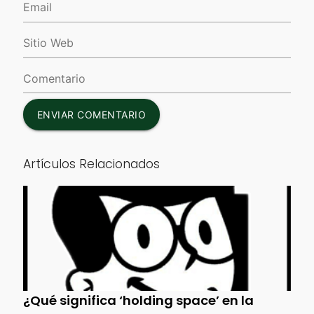
ENVIAR COMENTARIO
Artículos Relacionados
¿Qué significa ‘holding space’ en la