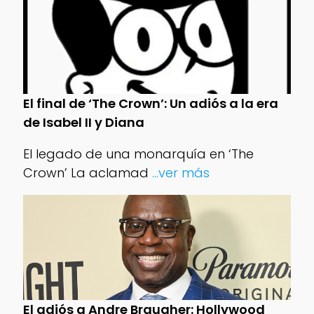
El final de ‘The Crown’: Un adiós a la era
de Isabel II y Diana
El legado de una monarquía en ‘The
Crown’ La aclamad
...ver más
El adiós a Andre Braugher: Hollywood