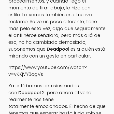
procedimientos, y cuando llegó el
momento de tirar abajo, lo hizo con
estilo. La vemos también en el nuevo
reclamo. Se ve un poco diferente, tiene
más pelo esta vez, algo que seguramente
el anti héroe señalará, pero más allá de
eso, no ha cambiado demasiado,
suponemos que
Deadpool
es a quién está
mirando con un gesto en particular.
https://www.youtube.com/watch?
v=vKKjVY8ogVs
Ya estábamos entusiasmados
con
Deadpool 2
,
pero ahora al verlo
realmente nos tiene
totalmente emocionados. El hecho de que
tenemos que esperar hasta junio solo se