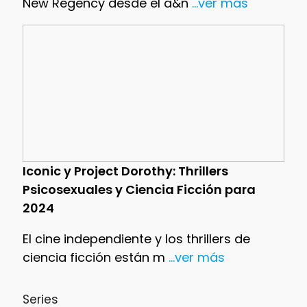
New Regency desde el a&n
...ver más
Iconic y Project Dorothy: Thrillers
Psicosexuales y Ciencia Ficción para
2024
El cine independiente y los thrillers de
ciencia ficción están m
...ver más
Series