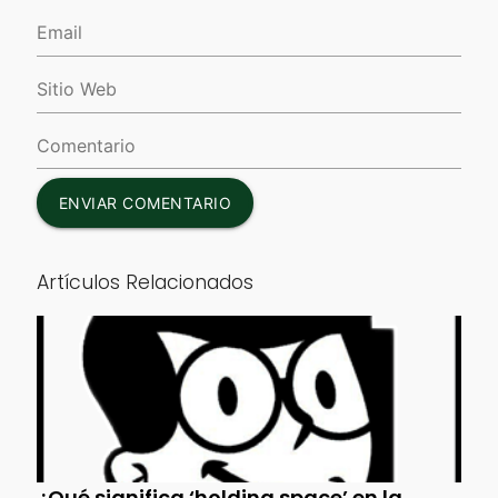
ENVIAR COMENTARIO
Artículos Relacionados
¿Qué significa ‘holding space’ en la