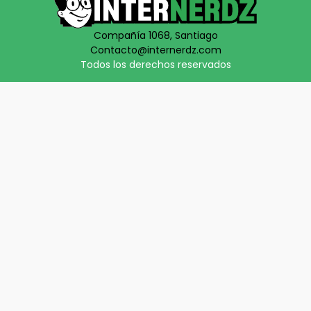
Compañía 1068, Santiago
Contacto@internerdz.com
Todos los derechos reservados