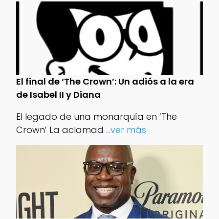
El final de ‘The Crown’: Un adiós a la era
de Isabel II y Diana
El legado de una monarquía en ‘The
Crown’ La aclamad
...ver más