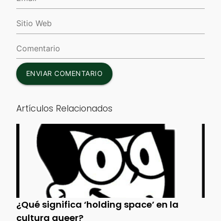
ENVIAR COMENTARIO
Artículos Relacionados
¿Qué significa ‘holding space’ en la
cultura queer?