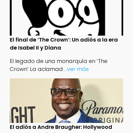
El final de ‘The Crown’: Un adiós a la era
de Isabel II y Diana
El legado de una monarquía en ‘The
Crown’ La aclamad
...ver más
El adiós a Andre Braugher: Hollywood