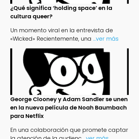
¿Qué significa ‘holding space’ en la
cultura queer?
Un momento viral en la entrevista de
«Wicked» Recientemente, una
...ver más
George Clooney y Adam Sandler se unen
en la nueva película de Noah Baumbach
para Netflix
En una colaboración que promete captar
la atención de la audienc
...ver más