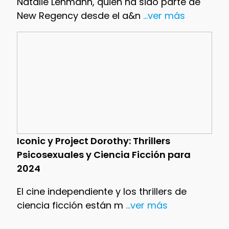
Natalie Lehmann, quien ha sido parte de
New Regency desde el a&n
...ver más
Iconic y Project Dorothy: Thrillers
Psicosexuales y Ciencia Ficción para
2024
El cine independiente y los thrillers de
ciencia ficción están m
...ver más