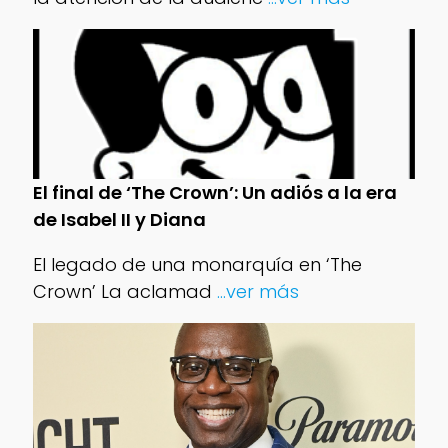
El final de ‘The Crown’: Un adiós a la era
de Isabel II y Diana
El legado de una monarquía en ‘The
Crown’ La aclamad
...ver más