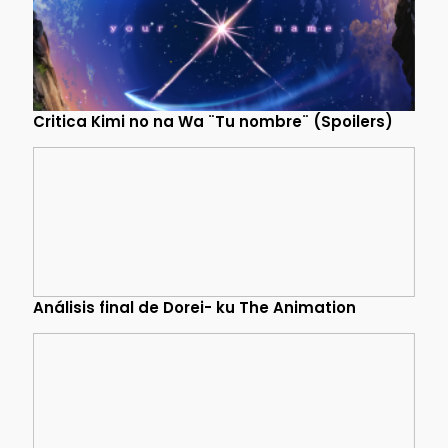
Critica Kimi no na Wa ¨Tu nombre¨ (Spoilers)
Análisis final de Dorei- ku The Animation