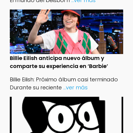
El mundo del béisbol h
...ver más
Billie Eilish anticipa nuevo álbum y
comparte su experiencia en ‘Barbie’
Billie Eilish: Próximo álbum casi terminado
Durante su reciente
...ver más