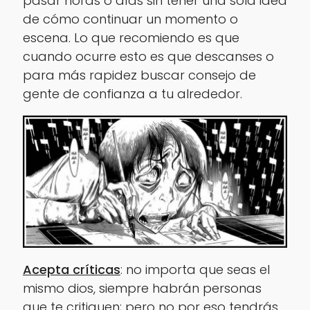
pasar horas o días sin tener una sola idea
de cómo continuar un momento o
escena. Lo que recomiendo es que
cuando ocurre esto es que descanses o
para más rapidez buscar consejo de
gente de confianza a tu alrededor.
Acepta críticas
: no importa que seas el
mismo dios, siempre habrán personas
que te critiquen; pero no por eso tendrás