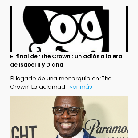
El final de ‘The Crown’: Un adiós a la era
de Isabel II y Diana
El legado de una monarquía en ‘The
Crown’ La aclamad
...ver más