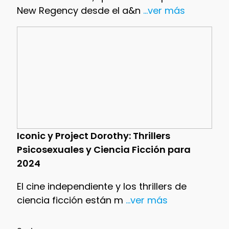
New Regency desde el a&n
...ver más
Iconic y Project Dorothy: Thrillers
Psicosexuales y Ciencia Ficción para
2024
El cine independiente y los thrillers de
ciencia ficción están m
...ver más