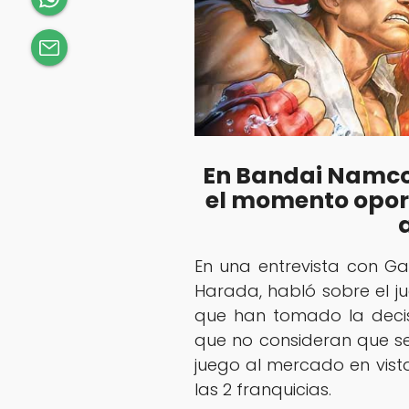
En Bandai Namco
el momento oport
En una entrevista con Ga
Harada, habló sobre el j
que han tomado la decisi
que no consideran que s
juego al mercado en vist
las 2 franquicias.