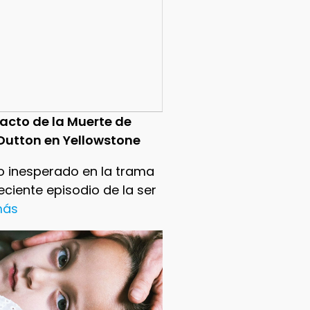
pacto de la Muerte de
Dutton en Yellowstone
o inesperado en la trama
reciente episodio de la ser
 más