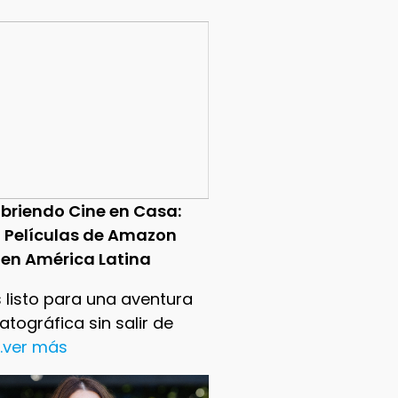
briendo Cine en Casa:
0 Películas de Amazon
 en América Latina
 listo para una aventura
tográfica sin salir de
..ver más