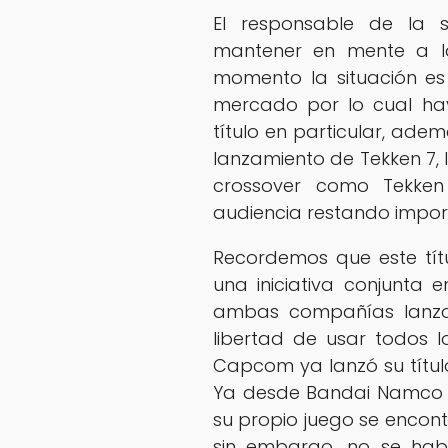
El responsable de la 
mantener en mente a l
momento la situación es 
mercado por lo cual ha
título en particular, ad
lanzamiento de Tekken 7, 
crossover como Tekken 
audiencia restando import
Recordemos que este tít
una iniciativa conjunt
ambas compañías lanzar
libertad de usar todos l
Capcom ya lanzó su título 
Ya desde Bandai Namco 
su propio juego se enco
sin embargo, no se ha