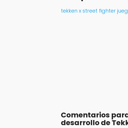
tekken x street fighter jue
Comentarios para
desarrollo de Tekk