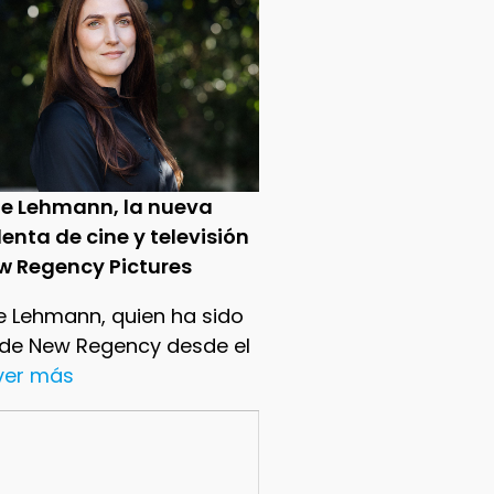
ie Lehmann, la nueva
enta de cine y televisión
w Regency Pictures
e Lehmann, quien ha sido
 de New Regency desde el
.ver más