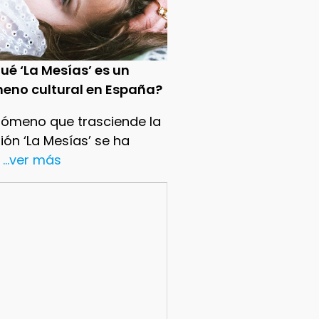
ué ‘La Mesías’ es un
eno cultural en España?
nómeno que trasciende la
sión ‘La Mesías’ se ha
...ver más