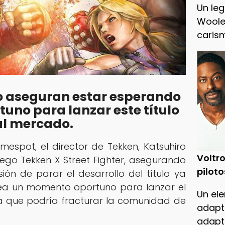
Un leg
Woole
caris
 aseguran estar esperando
uno para lanzar este título
al mercado.
mespot, el director de Tekken, Katsuhiro
Voltro
uego Tekken X Street Fighter, asegurando
piloto
ón de parar el desarrollo del título ya
ea un momento oportuno para lanzar el
Un ele
a que podría fracturar la comunidad de
adapt
adapt