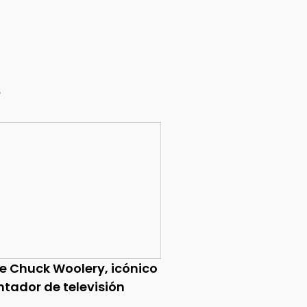
e
ce Chuck Woolery, icónico
ntador de televisión