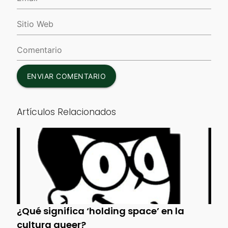
ENVIAR COMENTARIO
Artículos Relacionados
¿Qué significa ‘holding space’ en la
cultura queer?