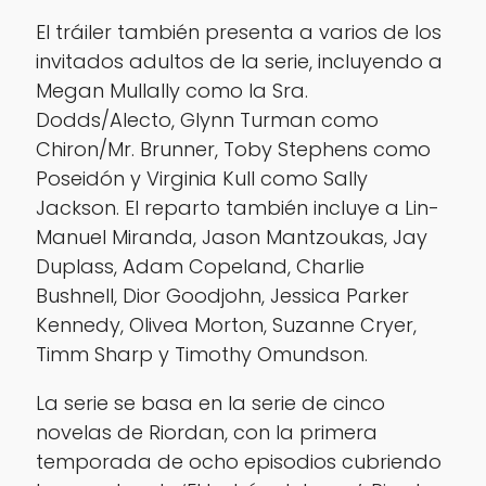
El tráiler también presenta a varios de los
invitados adultos de la serie, incluyendo a
Megan Mullally como la Sra.
Dodds/Alecto, Glynn Turman como
Chiron/Mr. Brunner, Toby Stephens como
Poseidón y Virginia Kull como Sally
Jackson. El reparto también incluye a Lin-
Manuel Miranda, Jason Mantzoukas, Jay
Duplass, Adam Copeland, Charlie
Bushnell, Dior Goodjohn, Jessica Parker
Kennedy, Olivea Morton, Suzanne Cryer,
Timm Sharp y Timothy Omundson.
La serie se basa en la serie de cinco
novelas de Riordan, con la primera
temporada de ocho episodios cubriendo