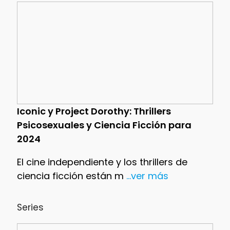
Iconic y Project Dorothy: Thrillers
Psicosexuales y Ciencia Ficción para
2024
El cine independiente y los thrillers de
ciencia ficción están m
...ver más
Series