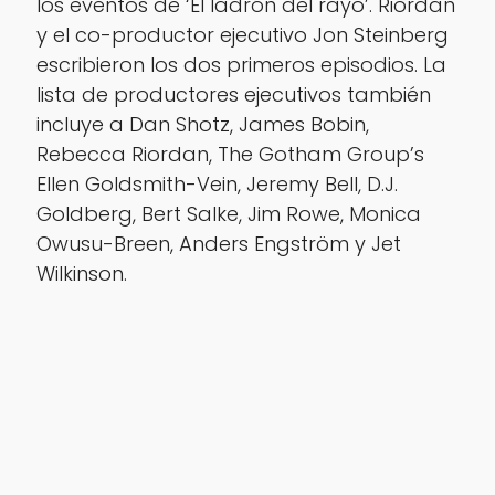
los eventos de ‘El ladrón del rayo’. Riordan
y el co-productor ejecutivo Jon Steinberg
escribieron los dos primeros episodios. La
lista de productores ejecutivos también
incluye a Dan Shotz, James Bobin,
Rebecca Riordan, The Gotham Group’s
Ellen Goldsmith-Vein, Jeremy Bell, D.J.
Goldberg, Bert Salke, Jim Rowe, Monica
Owusu-Breen, Anders Engström y Jet
Wilkinson.