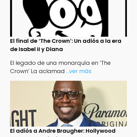
El final de ‘The Crown’: Un adiós a la era
de Isabel II y Diana
El legado de una monarquía en ‘The
Crown’ La aclamad
...ver más
El adiós a Andre Braugher: Hollywood