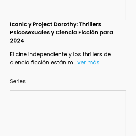
Iconic y Project Dorothy: Thrillers
Psicosexuales y Ciencia Ficción para
2024
El cine independiente y los thrillers de
ciencia ficción están m
...ver más
Series