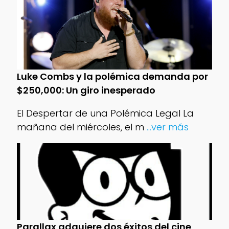
Luke Combs y la polémica demanda por
$250,000: Un giro inesperado
El Despertar de una Polémica Legal La
mañana del miércoles, el m
...ver más
Parallax adquiere dos éxitos del cine