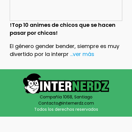
!Top 10 animes de chicos que se hacen
pasar por chicas!
El género gender bender, siempre es muy
divertido por la interpr
...ver más
Compañía 1068, Santiago
Contacto@internerdz.com
Todos los derechos reservados