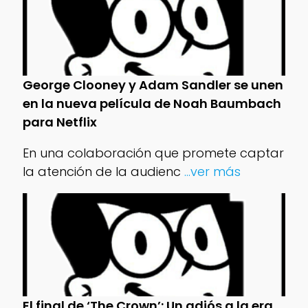
George Clooney y Adam Sandler se unen
en la nueva película de Noah Baumbach
para Netflix
En una colaboración que promete captar
la atención de la audienc
...ver más
El final de ‘The Crown’: Un adiós a la era