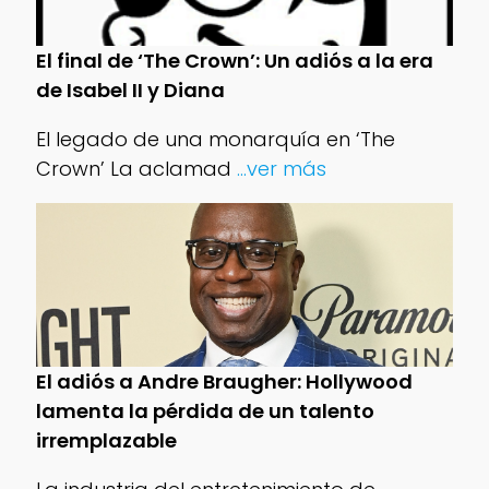
El final de ‘The Crown’: Un adiós a la era
de Isabel II y Diana
El legado de una monarquía en ‘The
Crown’ La aclamad
...ver más
El adiós a Andre Braugher: Hollywood
lamenta la pérdida de un talento
irremplazable