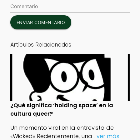
ENVIAR COMENTARIO
Artículos Relacionados
¿Qué significa ‘holding space’ en la
cultura queer?
Un momento viral en la entrevista de
«Wicked» Recientemente, una
...ver más