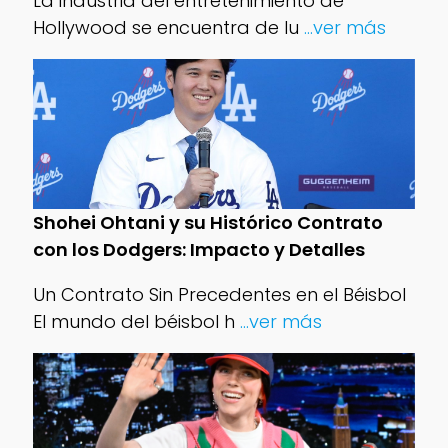
La industria del entretenimiento de
Hollywood se encuentra de lu
...ver más
Shohei Ohtani y su Histórico Contrato
con los Dodgers: Impacto y Detalles
Un Contrato Sin Precedentes en el Béisbol
El mundo del béisbol h
...ver más