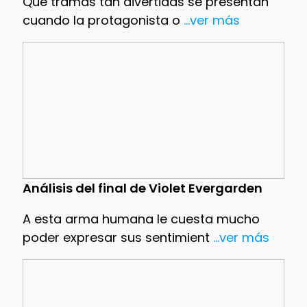
Que tramas tan divertidas se presentan
cuando la protagonista o
...ver más
Análisis del final de Violet Evergarden
A esta arma humana le cuesta mucho
poder expresar sus sentimient
...ver más