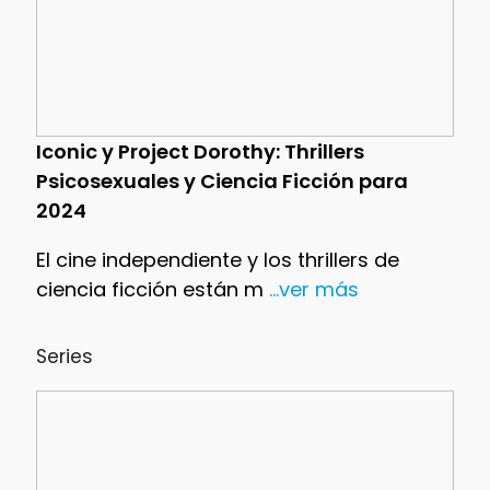
Iconic y Project Dorothy: Thrillers
Psicosexuales y Ciencia Ficción para
2024
El cine independiente y los thrillers de
ciencia ficción están m
...ver más
Series