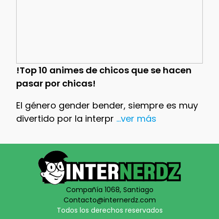
!Top 10 animes de chicos que se hacen
pasar por chicas!
El género gender bender, siempre es muy
divertido por la interpr
...ver más
Compañía 1068, Santiago
Contacto@internerdz.com
Todos los derechos reservados