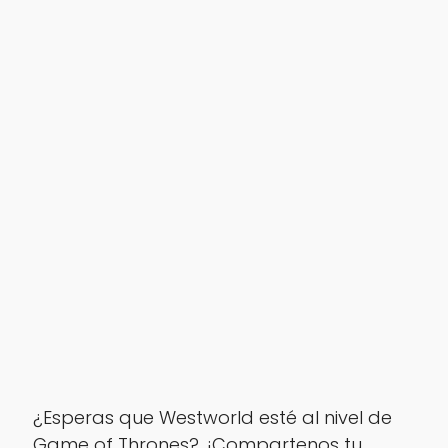
¿Esperas que Westworld esté al nivel de
Game of Thrones?. ¡Compartenos tu