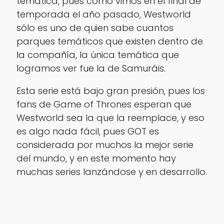
temática, pues como vimos en el final de
temporada el año pasado, Westworld
sólo es uno de quien sabe cuantos
parques temáticos que existen dentro de
la compañía, la única temática que
logramos ver fue la de Samuráis.
Esta serie está bajo gran presión, pues los
fans de Game of Thrones esperan que
Westworld sea la que la reemplace, y eso
es algo nada fácil, pues GOT es
considerada por muchos la mejor serie
del mundo, y en este momento hay
muchas series lanzándose y en desarrollo.