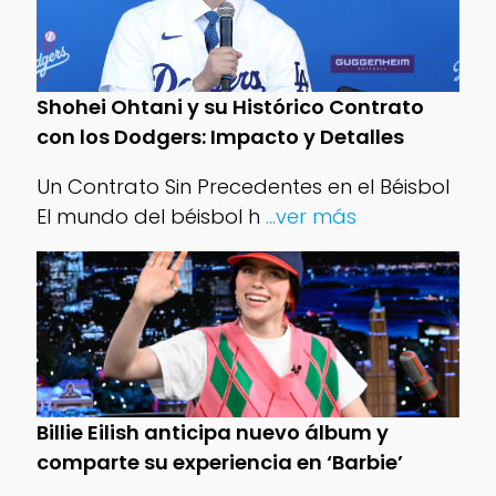
Shohei Ohtani y su Histórico Contrato
con los Dodgers: Impacto y Detalles
Un Contrato Sin Precedentes en el Béisbol
El mundo del béisbol h
...ver más
Billie Eilish anticipa nuevo álbum y
comparte su experiencia en ‘Barbie’