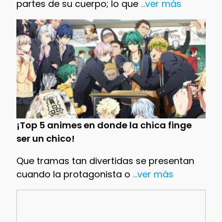
partes de su cuerpo; lo que
...ver más
¡Top 5 animes en donde la chica finge
ser un chico!
Que tramas tan divertidas se presentan
cuando la protagonista o
...ver más