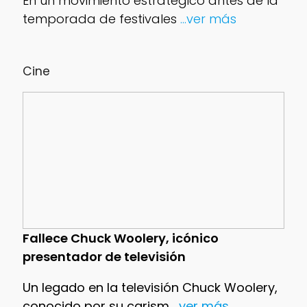
En un movimiento estratégico antes de la
temporada de festivales
...ver más
Cine
Fallece Chuck Woolery, icónico
presentador de televisión
Un legado en la televisión Chuck Woolery,
conocido por su carism
...ver más