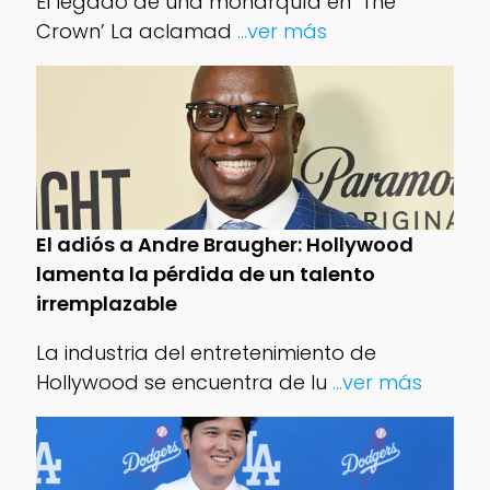
El legado de una monarquía en ‘The
Crown’ La aclamad
...ver más
El adiós a Andre Braugher: Hollywood
lamenta la pérdida de un talento
irremplazable
La industria del entretenimiento de
Hollywood se encuentra de lu
...ver más