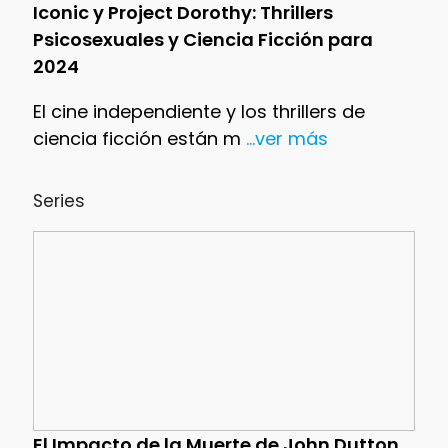
Iconic y Project Dorothy: Thrillers
Psicosexuales y Ciencia Ficción para
2024
El cine independiente y los thrillers de
ciencia ficción están m
...ver más
Series
El Impacto de la Muerte de John Dutton