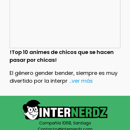
!Top 10 animes de chicos que se hacen
pasar por chicas!
El género gender bender, siempre es muy
divertido por la interpr
...ver más
Compañía 1068, Santiago
Contacto@internerdz.com