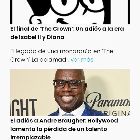
El final de ‘The Crown’: Un adiós a la era
de Isabel II y Diana
El legado de una monarquía en ‘The
Crown’ La aclamad
...ver más
El adiós a Andre Braugher: Hollywood
lamenta la pérdida de un talento
irremplazable