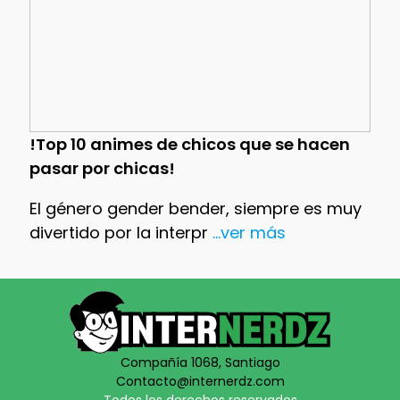
!Top 10 animes de chicos que se hacen
pasar por chicas!
El género gender bender, siempre es muy
divertido por la interpr
...ver más
Compañía 1068, Santiago
Contacto@internerdz.com
Todos los derechos reservados