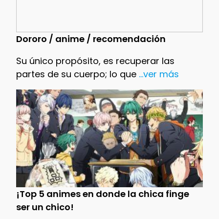
Dororo / anime / recomendación
Su único propósito, es recuperar las
partes de su cuerpo; lo que
...ver más
¡Top 5 animes en donde la chica finge
ser un chico!