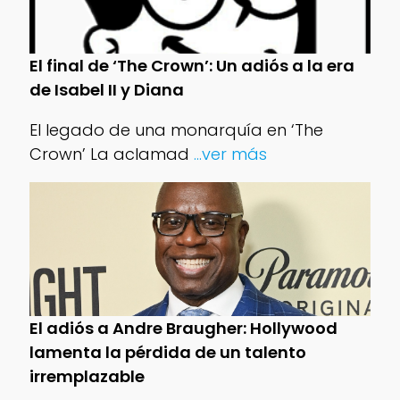
El final de ‘The Crown’: Un adiós a la era
de Isabel II y Diana
El legado de una monarquía en ‘The
Crown’ La aclamad
...ver más
El adiós a Andre Braugher: Hollywood
lamenta la pérdida de un talento
irremplazable