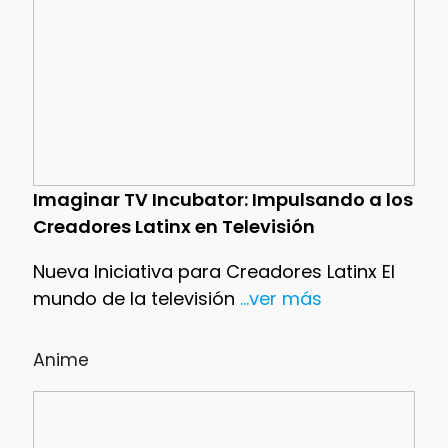
Imaginar TV Incubator: Impulsando a los
Creadores Latinx en Televisión
Nueva Iniciativa para Creadores Latinx El
mundo de la televisión
...ver más
Anime